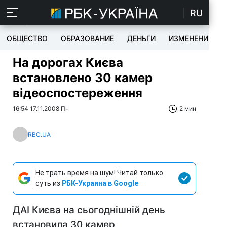
RU
ОБЩЕСТВО
ОБРАЗОВАНИЕ
ДЕНЬГИ
ИЗМЕНЕНИЯ
На дорогах Києва
встановлено 30 камер
відеоспостереження
16:54 17.11.2008 Пн
2 мин
RBC.UA
Не трать время на шум! Читай только
суть из
РБК-Украина в Google
ДАІ Києва на сьогоднішній день
встановила 30 камер