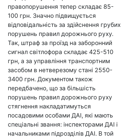
правопорушення тепер складає 85-
100 грн. Значно підвищується
відповідальність за здійснення грубих
порушень правил дорожнього руху.
Так, штраф за проїзд на заборонний
сигнал світлофора складає 425-510
грн, а за управління транспортним
засобом в нетверезому стані 2550-
3400 грн. Документом також
передбачено, що за більшість
порушень правил дорожнього руху
стягнення накладатимуться
посадовими особами ДАІ, які мають
спеціальні звання: інспекторами ДАІ і
начальниками підрозділів ДАІ. В той