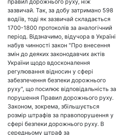
правил дорожнього руху, ніж
зазвичай. Так, за добу затримано 598
водіїв, тоді як зазвичай складається
1700-1800 протоколів за аналогічний
період. Відзначимо, відучора в Україні
набув чинності закон "Про внесення
змін до деяких законодавчих актів
України щодо вдосконалення
регулювання відносин у сфері
забезпечення безпеки дорожнього
руху", що посилює відповідальність за
порушення Правил дорожнього руху.
Законом, зокрема, збільшується
розмір штрафів за правопорушення у
сфері безпеки дорожнього руху. В
середньому штраф за