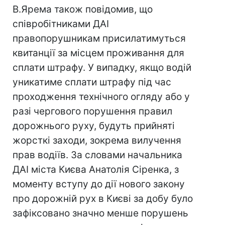
В.Ярема також повідомив, що
співробітниками ДАІ
правопорушникам присилатимуться
квитанції за місцем проживання для
сплати штрафу. У випадку, якщо водій
уникатиме сплати штрафу під час
проходження технічного огляду або у
разі чергового порушення правил
дорожнього руху, будуть прийняті
жорсткі заходи, зокрема вилучення
прав водіїв. За словами начальника
ДАІ міста Києва Анатолія Сіренка, з
моменту вступу до дії нового закону
про дорожній рух в Києві за добу було
зафіксовано значно менше порушень