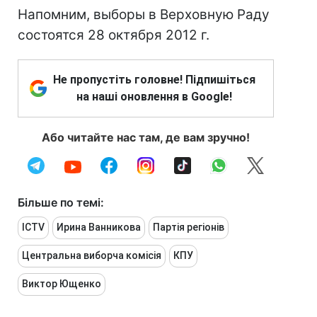
Напомним, выборы в Верховную Раду
состоятся 28 октября 2012 г.
Не пропустіть головне! Підпишіться
на наші оновлення в Google!
Або читайте нас там, де вам зручно!
Більше по темі:
ICTV
Ирина Ванникова
Партія регіонів
Центральна виборча комісія
КПУ
Виктор Ющенко