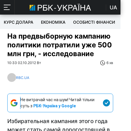
UA
КУРС ДОЛАРА
ЕКОНОМІКА
ОСОБИСТІ ФІНАНСИ
TEC
На предвыборную кампанию
политики потратили уже 500
млн грн, - исследование
10:33 02.10.2012 Вт
6 хв
RBC.UA
Не витрачай час на шум! Читай тільки
суть з
РБК-Україна у Google
Избирательная кампания этого года
может стать самой дорогостоящей в