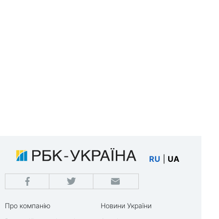
RU
|
UA
Про компанію
Новини України