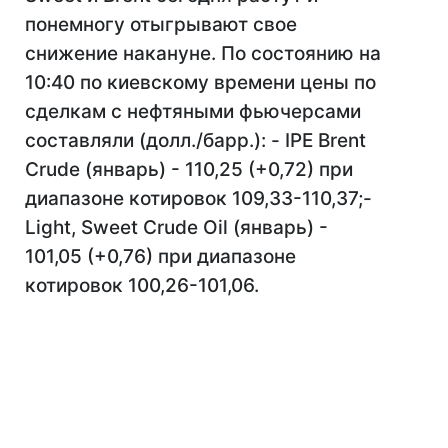
понемногу отыгрывают свое
снижение накануне. По состоянию на
10:40 по киевскому времени цены по
сделкам с нефтяными фьючерсами
составляли (долл./барр.): - IPE Brent
Crude (январь) - 110,25 (+0,72) при
диапазоне котировок 109,33-110,37;-
Light, Sweet Crude Oil (январь) -
101,05 (+0,76) при диапазоне
котировок 100,26-101,06.