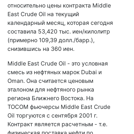
относительно цены контракта Middle
East Crude Oil на текущий
календарный месяц, которая сегодня
составила 53,420 тыс. иен/килолитр
(примерно 109,39 долл./барр.),
снизившись на 360 иен.
Middle East Crude Oil - это условная
смесь из нефтяных марок Dubai и
Oman. Она считается ценовым
эталоном для нефтяного рынка
региона Ближнего Востока. На
TOCOM фьючерсы Middle East Crude
Oil торгуются с сентября 2001 г.
Контракт является расчетным - т.е.
физическая поставка нефти по