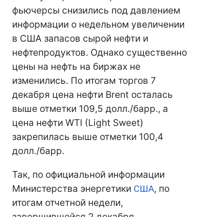
фьючерсы снизились под давлением
информации о недельном увеличении
в США запасов сырой нефти и
нефтепродуктов. Однако существенно
цены на нефть на биржах не
изменились. По итогам торгов 7
декабря цена нефти Brent осталась
выше отметки 109,5 долл./барр., а
цена нефти WTI (Light Sweet)
закрепилась выше отметки 100,4
долл./барр.
Так, по официальной информации
Министерства энергетики
США
, по
итогам отчетной недели,
завершившейся 2 декабря,