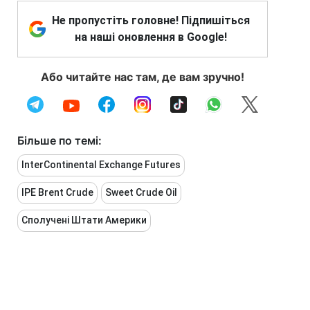
Не пропустіть головне! Підпишіться
на наші оновлення в Google!
Або читайте нас там, де вам зручно!
Більше по темі:
InterContinental Exchange Futures
IPE Brent Crude
Sweet Crude Oil
Сполучені Штати Америки