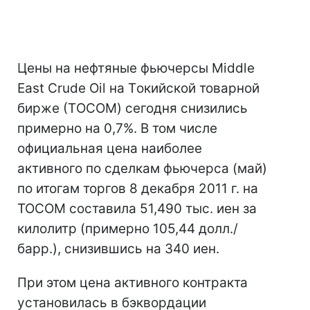
Цены на нефтяные фьючерсы Middle
East Crude Oil на Tокийской товарной
бирже (ТOCOM) сегодня снизились
примерно на 0,7%. В том числе
официальная цена наиболее
активного по сделкам фьючерса (май)
по итогам торгов 8 декабря 2011 г. на
TOCOM составила 51,490 тыс. иен за
килолитр (примерно 105,44 долл./
барр.), снизившись на 340 иен.
При этом цена активного контракта
установилась в бэквордации