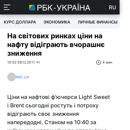
RU
КУРС ДОЛЛАРА
ЭКОНОМИКА
ЛИЧНЫЕ ФИНАНСЫ
T
На світових ринках ціни на
нафту відіграють вчорашнє
зниження
10:53 08.12.2011 Чт
4 мин
RBC.UA
Ціни на нафтові ф'ючерси Light Sweet
і Brent сьогодні ростуть і потроху
відіграють своє зниження
напередодні. Станом на 10:40 за