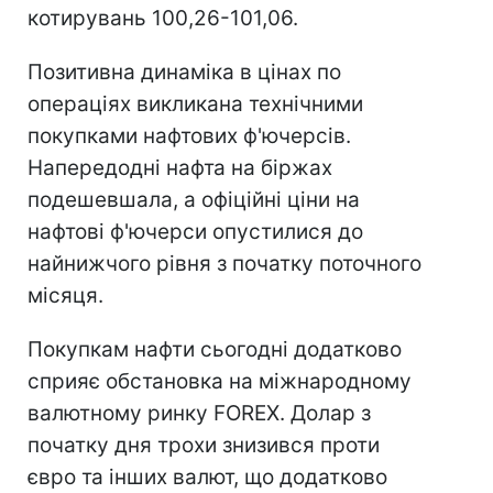
котирувань 100,26-101,06.
Позитивна динаміка в цінах по
операціях викликана технічними
покупками нафтових ф'ючерсів.
Напередодні нафта на біржах
подешевшала, а офіційні ціни на
нафтові ф'ючерси опустилися до
найнижчого рівня з початку поточного
місяця.
Покупкам нафти сьогодні додатково
сприяє обстановка на міжнародному
валютному ринку FOREX. Долар з
початку дня трохи знизився проти
євро та інших валют, що додатково