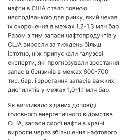
нафти в США стало повною
несподіванкою для ринку, який чекав
їх скорочення в межах 1,2-1,3 млн бар.
Разом з тим запаси нафтопродуктів у
США виросли за тиждень більш
істотно, ніж припускали галузеві
експерти, які прогнозували зростання
запасів бензинів в межах 600-700
тис. бар. і зростання запасів важких
дистилятів у межах 1,0-1,1 млн бар.
Як випливало з даних доповіді
головного енергетичного відомства
США, запаси сирої нафти в країні
виросли через збільшення нафтового