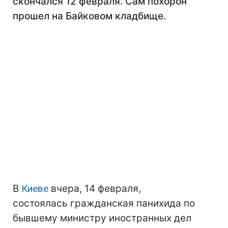
скончался 12 февраля. Сам похорон
прошел на Байковом кладбище.
В
Киеве
вчера, 14 февраля,
состоялась гражданская панихида по
бывшему министру иностранных дел