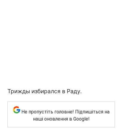
Трижды избирался в Раду.
Не пропустіть головне! Підпишіться на
наші оновлення в Google!