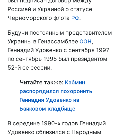
был подписан договор между
Россией и Украиной о статусе
Черноморского флота
РФ
.
Будучи постоянным представителем
Украины в Генассамблее
ООН
,
Геннадий Удовенко с сентября 1997
по сентябрь 1998 был президентом
52-й ее сессии.
Читайте также:
Кабмин
распорядился
похоронить
Геннадия Удовенко на
Байковом кладбище
В середине 1990-х годов Геннадий
Удовенко сблизился с Народным