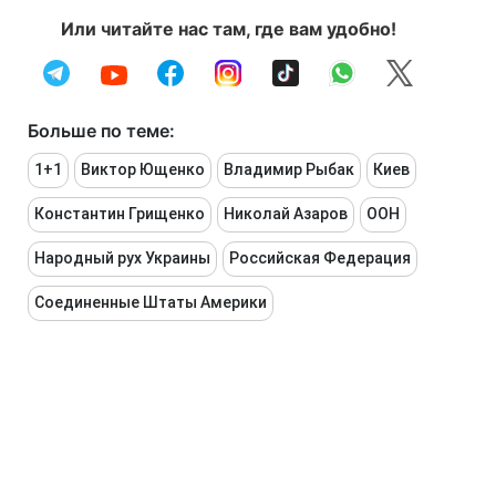
Или читайте нас там, где вам удобно!
Больше по теме:
1+1
Виктор Ющенко
Владимир Рыбак
Киев
Константин Грищенко
Николай Азаров
ООН
Народный рух Украины
Российская Федерация
Соединенные Штаты Америки