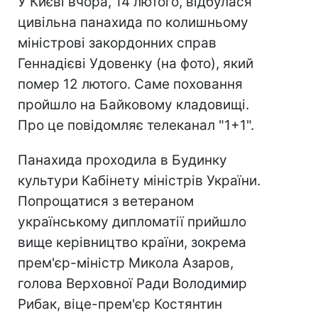
У Києві вчора, 14 лютого, відбулася
цивільна панахида по колишньому
міністрові закордонних справ
Геннадієві Удовенку (на фото), який
помер 12 лютого. Саме поховання
пройшло на Байковому кладовищі.
Про це повідомляє телеканал "1+1".
Панахида проходила в Будинку
культури Кабінету міністрів України.
Попрощатися з ветераном
українському дипломатії прийшло
вище керівництво країни, зокрема
прем'єр-міністр Микола Азаров,
голова Верховної Ради Володимир
Рибак, віце-прем'єр Костянтин