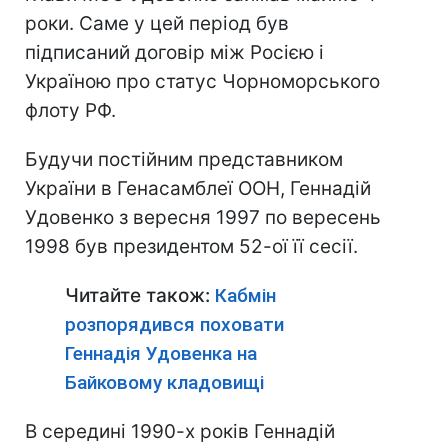
роки. Саме у цей період був
підписаний договір між Росією і
Україною про статус Чорноморського
флоту РФ.
Будучи постійним представником
України в Генасамблеї ООН, Геннадій
Удовенко з вересня 1997 по вересень
1998 був президентом 52-ої її сесії.
Читайте також:
Кабмін
розпорядився поховати
Геннадія Удовенка на
Байковому кладовищі
В середині 1990-х років Геннадій