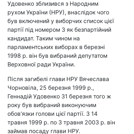
Удовенко зблизився з Народним
рухом України (НРУ), внаслідок чого
був включений у виборчих список цієї
партії під номером 3 як безпартійний
кандидат. Таким чином на
парламентських виборах в березні
1998 р. він був вибраний депутатом
Верховної ради України.
Після загибелі глави НРУ Вячеслава
Чорновіла, 25 березня 1999 р.,
Геннадій Удовенко 31 березня того ж
року був вибраний виконуючим
обов'язки голови цієї партії. З 14
травня 1999 р. по 3 травня 2003 р. він
займав посаду глави НРУ.