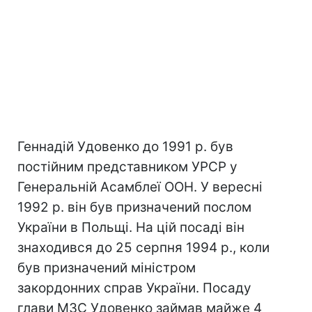
Геннадій Удовенко до 1991 р. був
постійним представником УРСР у
Генеральній Асамблеї ООН. У вересні
1992 р. він був призначений послом
України в Польщі. На цій посаді він
знаходився до 25 серпня 1994 р., коли
був призначений міністром
закордонних справ України. Посаду
глави МЗС Удовенко займав майже 4