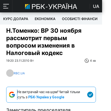
UA
КУРС ДОЛАРА
ЕКОНОМІКА
ОСОБИСТІ ФІНАНСИ
TEC
Н.Томенко: ВР 30 ноября
рассмотрит первым
вопросом изменения в
Налоговый кодекс
19:20 23.11.2010 Вт
4 хв
RBC.UA
Не витрачай час на шум! Читай тільки
суть з
РБК-Україна у Google
Заместитель председателя