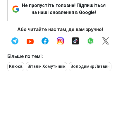
Не пропустіть головне! Підпишіться
на наші оновлення в Google!
Або читайте нас там, де вам зручно!
Більше по темі:
Клюєв
Віталій Хомутиннік
Володимир Литвин