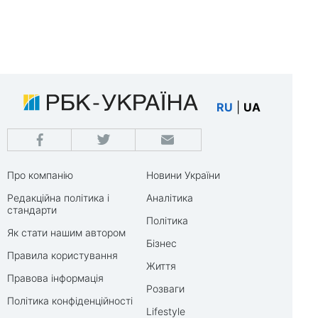
RU
|
UA
Про компанію
Новини України
Редакційна політика і
Аналітика
стандарти
Політика
Як стати нашим автором
Бізнес
Правила користування
Життя
Правова інформація
Розваги
Політика конфіденційності
Lifestyle