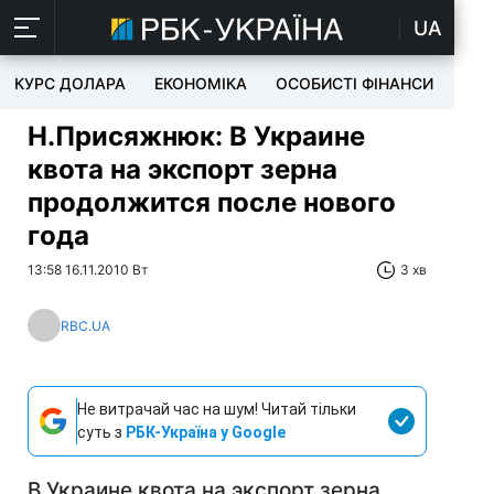
UA
КУРС ДОЛАРА
ЕКОНОМІКА
ОСОБИСТІ ФІНАНСИ
TEC
Н.Присяжнюк: В Украине
квота на экспорт зерна
продолжится после нового
года
13:58 16.11.2010 Вт
3 хв
RBC.UA
Не витрачай час на шум! Читай тільки
суть з
РБК-Україна у Google
В Украине квота на экспорт зерна