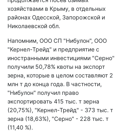
продолжается посев озимых
хозяйствами в Крыму, в отдельных
районах Одесской, Запорожской и
Николаевской обл.
Напомним, ООО СП "Нибулон", ООО
"Кернел-Трейд" и предприятие с
иностранными инвестициями "Серно"
получили 50,78% квоты на экспорт
зерна, которые в целом составляют 2
млн т до конца года. В частности,
"Нибулон" получил право
экспортировать 415 тыс. т зерна
(20,75%), "Кернел-Трейд" - 373 тыс. т
зерна (18,63%), "Серно" - 228 тыс. т
(11,40 %).