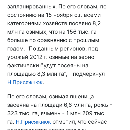
запланированных. По его словам, по
состоянию на 15 ноября с.г. всеми
категориями хозяйств посеяно 8,2
млн га озимых, что на 156 тыс. га
больше по сравнению с прошлым
годом. "По данным регионов, под
урожай 2012 г. озимые на зерно
фактически будут посеяны на
площадью 8,3 млн га", - подчеркнул
Н.Присяжнюк
.
По его словам, озимая пшеница
засеяна на площади 6,6 млн га, рожь -
323 тыс. га, ячмень - 1 млн 209 тыс.
га.
Н.Присяжнюк
отметил, что сейчас