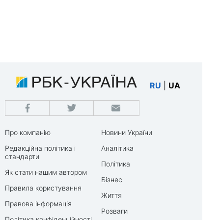
RU
|
UA
Про компанію
Новини України
Редакційна політика і
Аналітика
стандарти
Політика
Як стати нашим автором
Бізнес
Правила користування
Життя
Правова інформація
Розваги
Політика конфіденційності