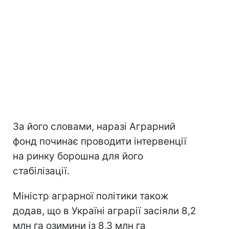
За його словами, наразі Аграрний
фонд починає проводити інтервенції
на ринку борошна для його
стабілізації.
Міністр аграрної політики також
додав, що в Україні аграрії засіяли 8,2
млн га озимини із 8,3 млн га