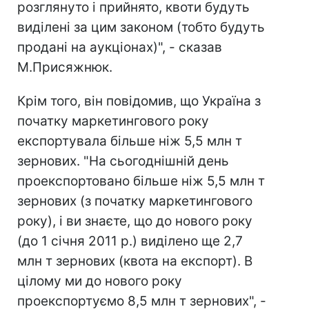
розглянуто і прийнято, квоти будуть
виділені за цим законом (тобто будуть
продані на аукціонах)", - сказав
М.Присяжнюк.
Крім того, він повідомив, що Україна з
початку маркетингового року
експортувала більше ніж 5,5 млн т
зернових. "На сьогоднішній день
проекспортовано більше ніж 5,5 млн т
зернових (з початку маркетингового
року), і ви знаєте, що до нового року
(до 1 січня 2011 р.) виділено ще 2,7
млн т зернових (квота на експорт). В
цілому ми до нового року
проекспортуємо 8,5 млн т зернових", -