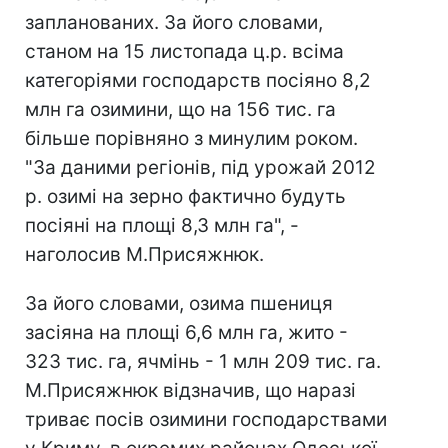
запланованих. За його словами,
станом на 15 листопада ц.р. всіма
категоріями господарств посіяно 8,2
млн га озимини, що на 156 тис. га
більше порівняно з минулим роком.
"За даними регіонів, під урожай 2012
р. озимі на зерно фактично будуть
посіяні на площі 8,3 млн га", -
наголосив М.Присяжнюк.
За його словами, озима пшениця
засіяна на площі 6,6 млн га, жито -
323 тис. га, ячмінь - 1 млн 209 тис. га.
М.Присяжнюк відзначив, що наразі
триває посів озимини господарствами