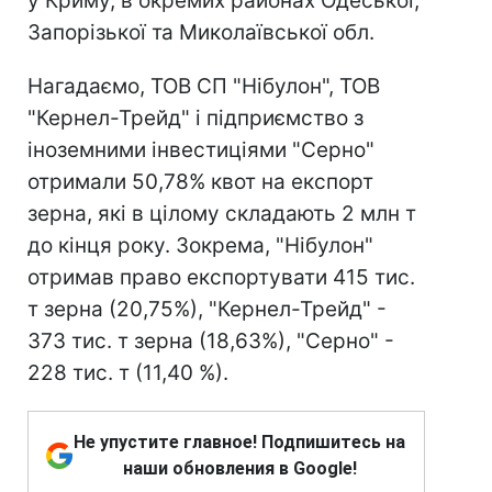
у Криму, в окремих районах Одеської,
Запорізької та Миколаївської обл.
Нагадаємо, ТОВ СП "Нібулон", ТОВ
"Кернел-Трейд" і підприємство з
іноземними інвестиціями "Серно"
отримали 50,78% квот на експорт
зерна, які в цілому складають 2 млн т
до кінця року. Зокрема, "Нібулон"
отримав право експортувати 415 тис.
т зерна (20,75%), "Кернел-Трейд" -
373 тис. т зерна (18,63%), "Серно" -
228 тис. т (11,40 %).
Не упустите главное! Подпишитесь на
наши обновления в Google!