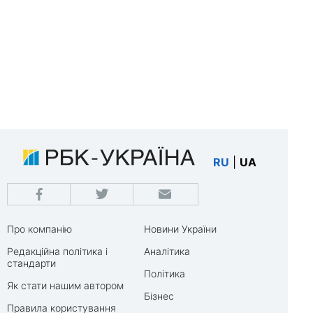
RU
|
UA
Про компанію
Новини України
Редакційна політика і
Аналітика
стандарти
Політика
Як стати нашим автором
Бізнес
Правила користування