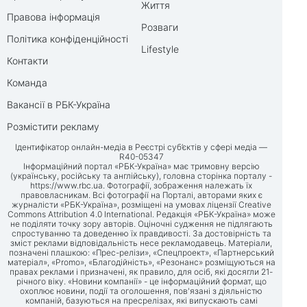
Життя
Правова інформація
Розваги
Політика конфіденційності
Lifestyle
Контакти
Команда
Вакансії в РБК-Україна
Розмістити рекламу
Ідентифікатор онлайн-медіа в Реєстрі суб’єктів у сфері медіа —
R40-05347
Інформаційний портал «РБК-Україна» має тримовну версію
(українську, російську та англійську), головна сторінка порталу -
https://www.rbc.ua
. Фотографії, зображення належать їх
правовласникам. Всі фотографії на Порталі, авторами яких є
журналісти «РБК-Україна», розміщені на умовах ліцензії Creative
Commons Attribution 4.0 International. Редакція «РБК-Україна» може
не поділяти точку зору авторів. Оціночні судження не підлягають
спростуванню та доведенню їх правдивості. За достовірність та
зміст реклами відповідальність несе рекламодавець. Матеріали,
позначені плашкою: «Прес-релізи», «Спецпроект», «Партнерський
матеріал», «Promo», «Благодійність», «Резонанс» розміщуються на
правах реклами і призначені, як правило, для осіб, які досягли 21-
річного віку. «Новини компанії» - це інформаційний формат, що
охоплює новини, події та оголошення, пов'язані з діяльністю
компаній, базуються на пресрелізах, які випускають самі