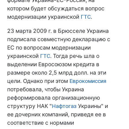
формате Украина-ЕС-Россия, на
котором будет обсуждаться вопрос
модернизации украинской
ГТС
.
23 марта 2009 г. в Брюсселе Украина
подписала совместную декларацию с
ЕС по вопросам модернизации
украинской
ГТС
. Тогда речь шла о
выделении Евросоюзом кредита в
размере около 2,5 млрд долл. на эти
цели. Однако при этом
Еврокомиссия
потребовала, чтобы Украина
реформировала организационную
структуру НАК "
Нафтогаз
Украины" и
ее дочерних компаний, приведя ее в
соответствие с нормами