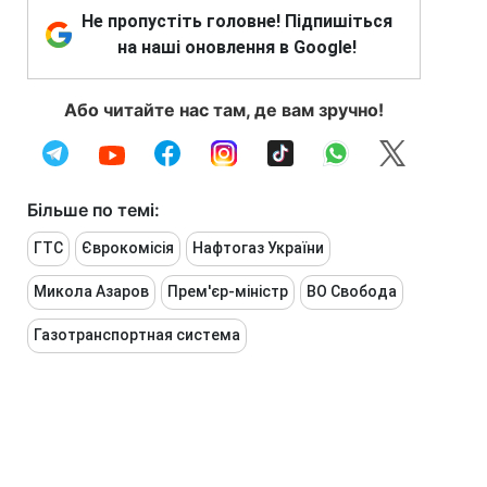
Не пропустіть головне! Підпишіться
на наші оновлення в Google!
Або читайте нас там, де вам зручно!
Більше по темі:
ГТС
Єврокомісія
Нафтогаз України
Микола Азаров
Прем'єр-міністр
ВО Свобода
Газотранспортная система