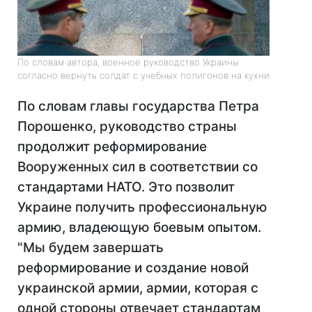
По словам автора, военное руководство Украины
согласно вернуть солдат с учебных полигонов на кухни
По словам главы государства Петра
Порошенко, руководство страны
продолжит реформирование
Вооруженных сил в соответствии со
стандартами НАТО. Это позволит
Украине получить профессиональную
армию, владеющую боевым опытом.
"Мы будем завершать
реформирование и создание новой
украинской армии, армии, которая с
одной стороны отвечает стандартам