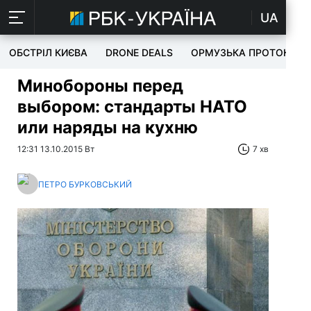
UA
ОБСТРІЛ КИЄВА
DRONE DEALS
ОРМУЗЬКА ПРОТОКА
Минобороны перед
выбором: стандарты НАТО
или наряды на кухню
12:31 13.10.2015 Вт
7 хв
ПЕТРО БУРКОВСЬКИЙ