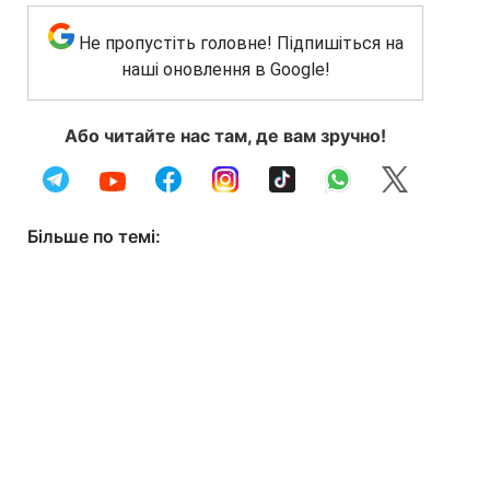
Не пропустіть головне! Підпишіться на
наші оновлення в Google!
Або читайте нас там, де вам зручно!
Більше по темі: