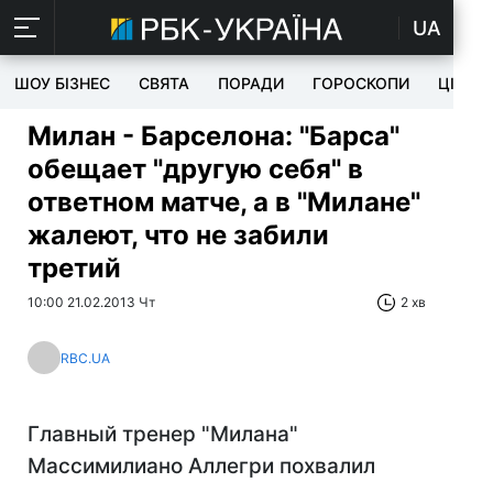
UA
ШОУ БІЗНЕС
СВЯТА
ПОРАДИ
ГОРОСКОПИ
ЦІКАВ
Милан - Барселона: "Барса"
обещает "другую себя" в
ответном матче, а в "Милане"
жалеют, что не забили
третий
10:00 21.02.2013 Чт
2 хв
RBC.UA
Главный тренер "Милана"
Массимилиано Аллегри похвалил