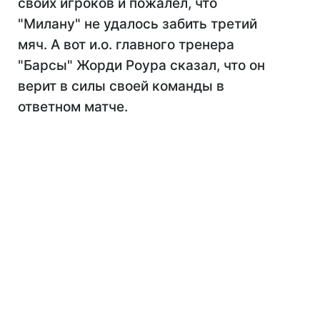
своих игроков и пожалел, что
"Милану" не удалось забить третий
мяч. А вот и.о. главного тренера
"Барсы" Жорди Роура сказал, что он
верит в силы своей команды в
ответном матче.