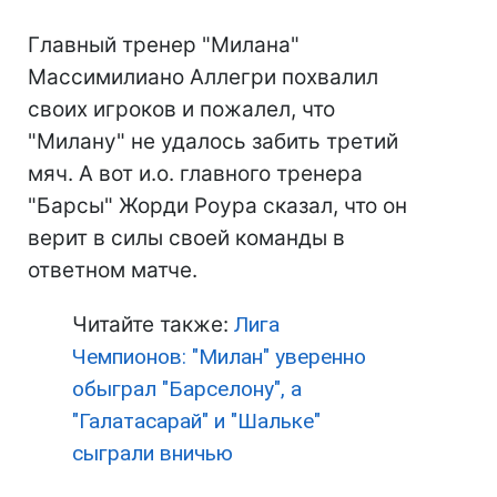
Главный тренер "Милана"
Массимилиано Аллегри похвалил
своих игроков и пожалел, что
"Милану" не удалось забить третий
мяч. А вот и.о. главного тренера
"Барсы" Жорди Роура сказал, что он
верит в силы своей команды в
ответном матче.
Читайте также:
Лига
Чемпионов: "Милан" уверенно
обыграл "Барселону", а
"Галатасарай" и "Шальке"
сыграли вничью