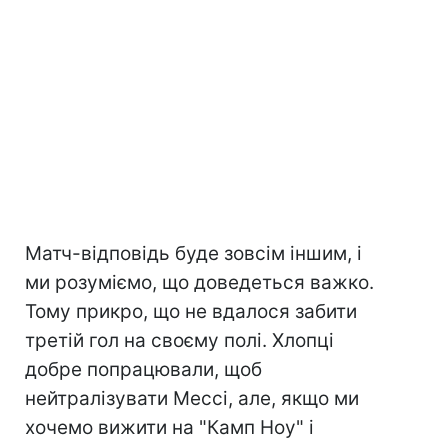
Матч-відповідь буде зовсім іншим, і
ми розуміємо, що доведеться важко.
Тому прикро, що не вдалося забити
третій гол на своєму полі. Хлопці
добре попрацювали, щоб
нейтралізувати Мессі, але, якщо ми
хочемо вижити на "Камп Ноу" і