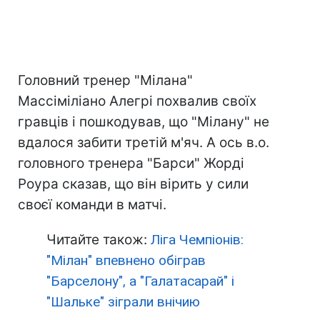
Головний тренер "Мілана"
Массіміліано Алегрі похвалив своїх
гравців і пошкодував, що "Мілану" не
вдалося забити третій м'яч. А ось в.о.
головного тренера "Барси" Жорді
Роура сказав, що він вірить у сили
своєї команди в матчі.
Читайте також:
Ліга Чемпіонів:
"Мілан" впевнено обіграв
"Барселону", а "Галатасарай" і
"Шальке" зіграли внічию