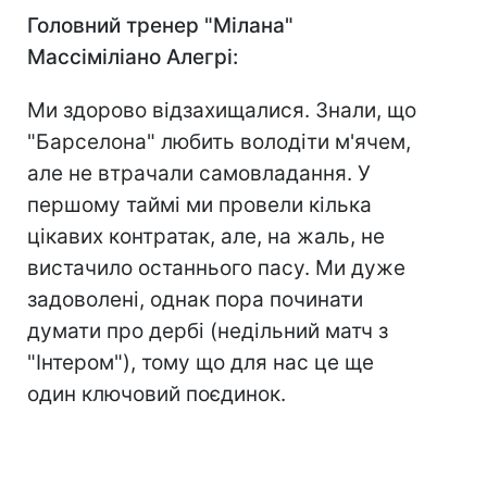
Головний тренер "Мілана"
Массіміліано Алегрі:
Ми здорово відзахищалися. Знали, що
"Барселона" любить володіти м'ячем,
але не втрачали самовладання. У
першому таймі ми провели кілька
цікавих контратак, але, на жаль, не
вистачило останнього пасу. Ми дуже
задоволені, однак пора починати
думати про дербі (недільний матч з
"Інтером"), тому що для нас це ще
один ключовий поєдинок.