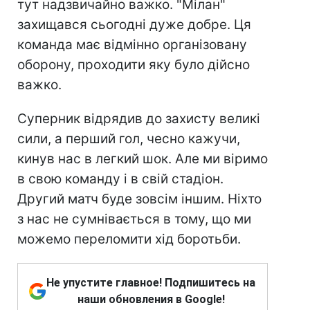
тут надзвичайно важко. "Мілан"
захищався сьогодні дуже добре. Ця
команда має відмінно організовану
оборону, проходити яку було дійсно
важко.
Суперник відрядив до захисту великі
сили, а перший гол, чесно кажучи,
кинув нас в легкий шок. Але ми віримо
в свою команду і в свій стадіон.
Другий матч буде зовсім іншим. Ніхто
з нас не сумнівається в тому, що ми
можемо переломити хід боротьби.
Не упустите главное! Подпишитесь на
наши обновления в Google!