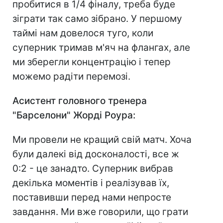
пробитися в 1/4 фіналу, треба буде
зіграти так само зібрано. У першому
таймі нам довелося туго, коли
суперник тримав м'яч на флангах, але
ми зберегли концентрацію і тепер
можемо радіти перемозі.
Асистент головного тренера
"Барселони" Жорді Роура:
Ми провели не кращий свій матч. Хоча
були далекі від досконалості, все ж
0:2 - це занадто. Суперник вибрав
декілька моментів і реалізував їх,
поставивши перед нами непросте
завдання. Ми вже говорили, що грати