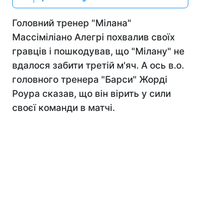
Головний тренер "Мілана"
Массіміліано Алегрі похвалив своїх
гравців і пошкодував, що "Мілану" не
вдалося забити третій м'яч. А ось в.о.
головного тренера "Барси" Жорді
Роура сказав, що він вірить у сили
своєї команди в матчі.