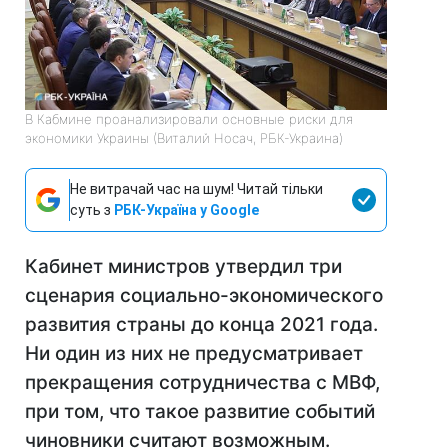
В Кабмине проанализировали основные риски для
экономики Украины (Виталий Носач, РБК-Украина)
Не витрачай час на шум! Читай тільки
суть з
РБК-Україна у Google
Кабинет министров утвердил три
сценария социально-экономического
развития страны до конца 2021 года.
Ни один из них не предусматривает
прекращения сотрудничества с МВФ,
при том, что такое развитие событий
чиновники считают возможным.