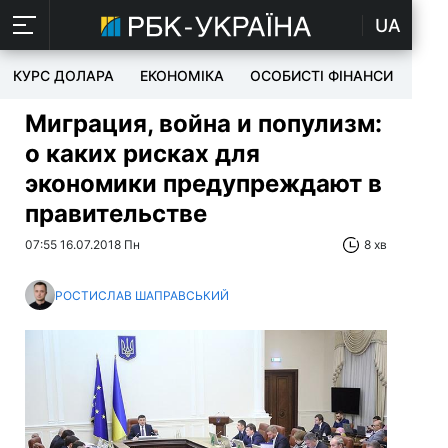
UA
КУРС ДОЛАРА
ЕКОНОМІКА
ОСОБИСТІ ФІНАНСИ
TEC
Миграция, война и популизм:
о каких рисках для
экономики предупреждают в
правительстве
07:55 16.07.2018 Пн
8 хв
РОСТИСЛАВ ШАПРАВСЬКИЙ