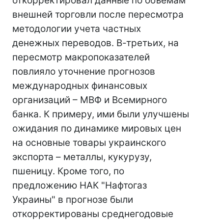
откорректировал данные по объемам
внешней торговли после пересмотра
методологии учета частных
денежных переводов. В-третьих, на
пересмотр макропоказателей
повлияло уточнение прогнозов
международных финансовых
организаций – МВФ и Всемирного
банка. К примеру, ими были улучшены
ожидания по динамике мировых цен
на основные товары украинского
экспорта – металлы, кукурузу,
пшеницу. Кроме того, по
предложению НАК "Нафтогаз
Украины" в прогнозе были
откорректированы среднегодовые