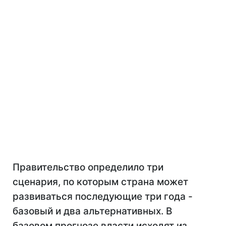
Правительство определило три
сценария, по которым страна может
развиваться последующие три года -
базовый и два альтернативных. В
базовом прогнозе власти исходят из