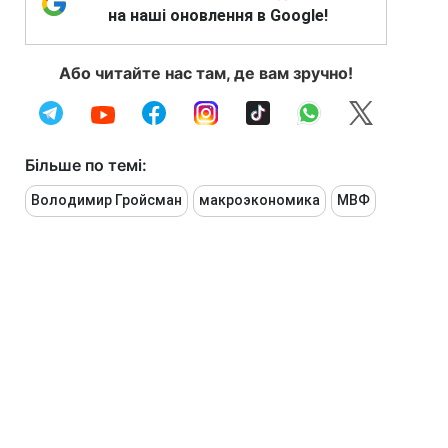
на наші оновлення в Google!
Або читайте нас там, де вам зручно!
Більше по темі:
Володимир Гройсман
макроэкономика
МВФ