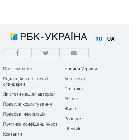
RU
|
UA
Про компанію
Новини України
Редакційна політика і
Аналітика
стандарти
Політика
Як стати нашим автором
Бізнес
Правила користування
Життя
Правова інформація
Розваги
Політика конфіденційності
Lifestyle
Контакти