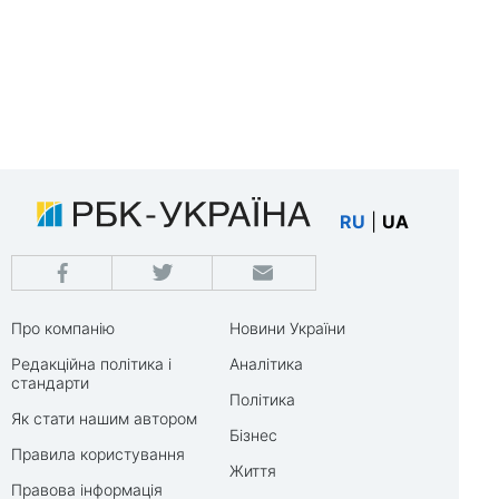
RU
|
UA
Про компанію
Новини України
Редакційна політика і
Аналітика
стандарти
Політика
Як стати нашим автором
Бізнес
Правила користування
Життя
Правова інформація