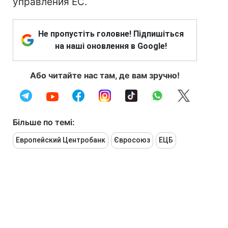
управления ЕС.
Не пропустіть головне! Підпишіться
на наші оновлення в Google!
Або читайте нас там, де вам зручно!
Більше по темі:
Европейский Центробанк
Євросоюз
ЕЦБ