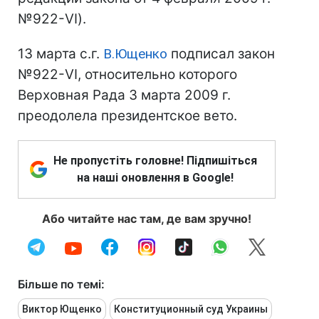
№922-VI).
13 марта с.г.
В.Ющенко
подписал закон
№922-VІ, относительно которого
Верховная Рада 3 марта 2009 г.
преодолела президентское вето.
Не пропустіть головне! Підпишіться
на наші оновлення в Google!
Або читайте нас там, де вам зручно!
Більше по темі:
Виктор Ющенко
Конституционный суд Украины