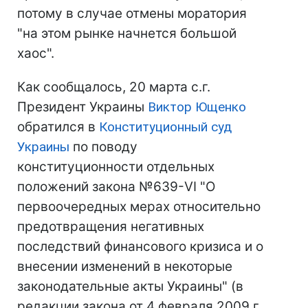
потому в случае отмены моратория
"на этом рынке начнется большой
хаос".
Как сообщалось, 20 марта с.г.
Президент Украины
Виктор Ющенко
обратился в
Конституционный суд
Украины
по поводу
конституционности отдельных
положений закона №639-VI "О
первоочередных мерах относительно
предотвращения негативных
последствий финансового кризиса и о
внесении изменений в некоторые
законодательные акты Украины" (в
редакции закона от 4 февраля 2009 г.