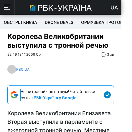
UA
ОБСТРІЛ КИЄВА
DRONE DEALS
ОРМУЗЬКА ПРОТОКА
Королева Великобритании
выступила с тронной речью
22:49 18.11.2009 Ср
3 хв
RBC.UA
Не витрачай час на шум! Читай тільки
суть з
РБК-Україна у Google
Королева Великобритании Елизавета
Вторая выступила в парламенте с
ежегодной тронной речью. Местные