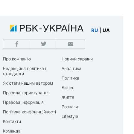
RU
|
UA
Про компанію
Новини України
Редакційна політика і
Аналітика
стандарти
Політика
Як стати нашим автором
Бізнес
Правила користування
Життя
Правова інформація
Розваги
Політика конфіденційності
Lifestyle
Контакти
Команда