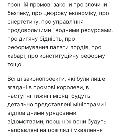
тронній промові закони про злочини і
безпеку, про цифрову економіку, про
енергетику, про управління
продовольчими і водними ресурсами,
про дитячу бідність, про
реформування палати лордів, про
хабарі, про конституційну реформу
тощо.
Всі ці законопроекти, які були лише
згадані в промові королеви, в
наступні тижні і місяці будуть
детально представлені міністрами і
відповідними урядовими
відомствами, перш ніж вони будуть
направлені на розгляд і ухвалення