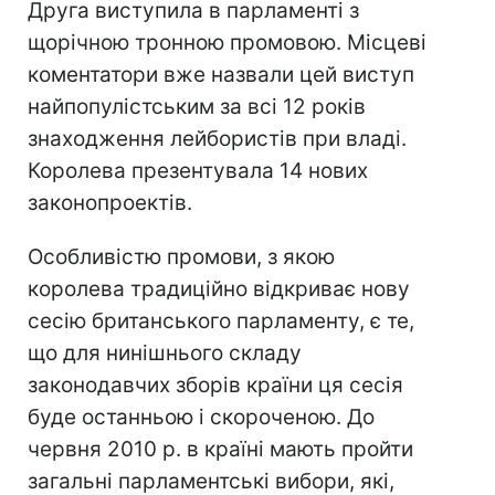
Друга виступила в парламенті з
щорічною тронною промовою. Місцеві
коментатори вже назвали цей виступ
найпопулістським за всі 12 років
знаходження лейбористів при владі.
Королева презентувала 14 нових
законопроектів.
Особливістю промови, з якою
королева традиційно відкриває нову
сесію британського парламенту, є те,
що для нинішнього складу
законодавчих зборів країни ця сесія
буде останньою і скороченою. До
червня 2010 р. в країні мають пройти
загальні парламентські вибори, які,