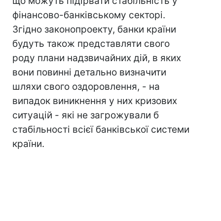
що можуть підірвати стабільність у
фінансово-банківському секторі.
Згідно законопроекту, банки країни
будуть також представляти свого
роду плани надзвичайних дій, в яких
вони повинні детально визначити
шляхи свого оздоровлення, - на
випадок виникнення у них кризових
ситуацій - які не загрожували б
стабільності всієї банківської системи
країни.