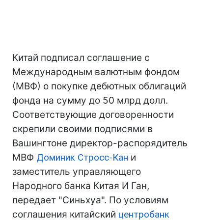
Китай подписал соглашение с
Международным валютным фондом
(МВФ) о покупке дебютных облигаций
фонда на сумму до 50 млрд долл.
Соответствующие договоренности
скрепили своими подписями в
Вашингтоне директор-распорядитель
МВФ
Доминик Стросс-Кан
и
заместитель управляющего
Народного банка Китая И Ган,
передает "Синьхуа". По условиям
соглашения китайский
центробанк