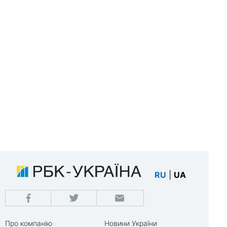
RU
|
UA
Про компанію
Новини України