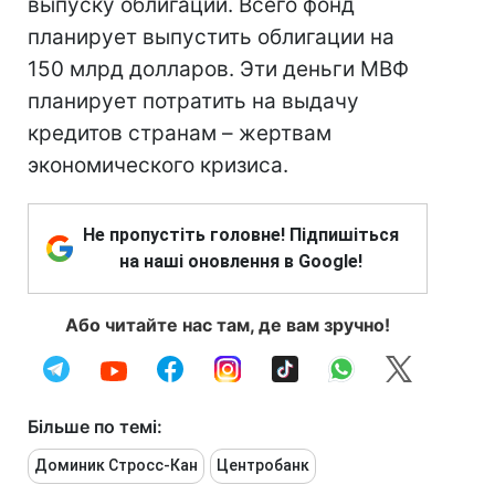
выпуску облигаций. Всего фонд
планирует выпустить облигации на
150 млрд долларов. Эти деньги МВФ
планирует потратить на выдачу
кредитов странам – жертвам
экономического кризиса.
Не пропустіть головне! Підпишіться
на наші оновлення в Google!
Або читайте нас там, де вам зручно!
Більше по темі:
Доминик Стросс-Кан
Центробанк