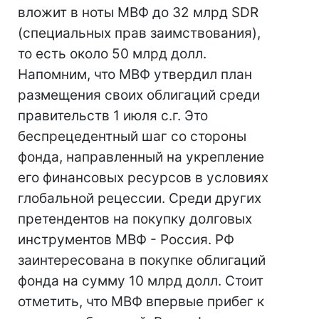
вложит в ноты МВФ до 32 млрд SDR
(специальных прав заимствования),
то есть около 50 млрд долл.
Напомним, что МВФ утвердил план
размещения своих облигаций среди
правительств 1 июля с.г. Это
беспрецедентный шаг со стороны
фонда, направленный на укрепление
его финансовых ресурсов в условиях
глобальной рецессии. Среди других
претендентов на покупку долговых
инструментов МВФ - Россия. РФ
заинтересована в покупке облигаций
фонда на сумму 10 млрд долл. Стоит
отметить, что МВФ впервые прибег к