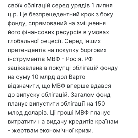
своїх облігацій серед урядів 1 липня
ц.р. Це безпрецедентний крок з боку
фонду, спрямований на зміцнення
його фінансових ресурсів в умовах
глобальної рецесії. Серед інших
претендентів на покупку боргових
інструментів МВФ - Росія. РФ
зацікавлена в покупці облігацій фонду
на суму 10 млрд дол Варто
відзначити, що МВФ вперше вдався
до випуску облігацій. Загалом фонд
планує випустити облігації на 150
млрд доларів. Ці гроші МВФ планує
витратити на видачу кредитів країнам
- жертвам економічної кризи.