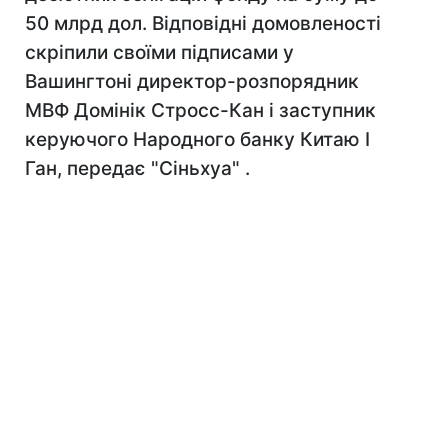
50 млрд дол. Відповідні домовленості
скріпили своїми підписами у
Вашингтоні директор-розпорядник
МВФ Домінік Стросс-Кан і заступник
керуючого Народного банку Китаю І
Ган, передає "Сіньхуа" .