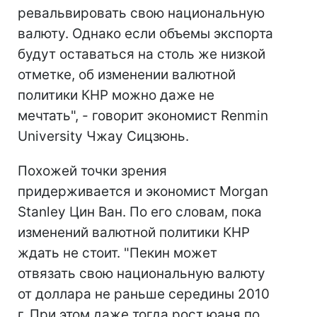
ревальвировать свою национальную
валюту. Однако если объемы экспорта
будут оставаться на столь же низкой
отметке, об изменении валютной
политики КНР можно даже не
мечтать", - говорит экономист Renmin
University Чжау Сицзюнь.
Похожей точки зрения
придерживается и экономист Morgan
Stanley Цин Ван. По его словам, пока
изменений валютной политики КНР
ждать не стоит. "Пекин может
отвязать свою национальную валюту
от доллара не раньше середины 2010
г. При этом даже тогда рост юаня по