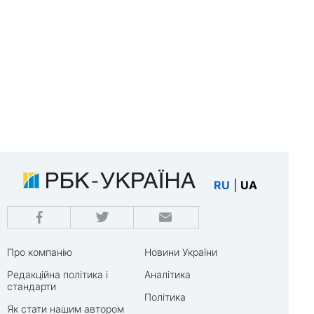
RU
|
UA
Про компанію
Новини України
Редакційна політика і
Аналітика
стандарти
Політика
Як стати нашим автором