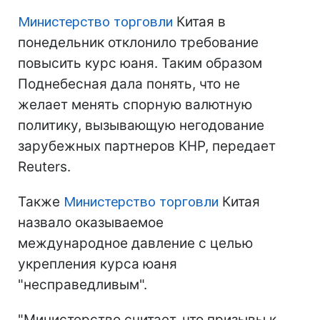
Министерство торговли
Китая в
понедельник отклонило требование
повысить курс юаня. Таким образом
Поднебесная дала понять, что не
желает менять спорную валютную
политику, вызывающую негодование
зарубежных партнеров КНР, передает
Reuters.
Также
Министерство торговли
Китая
назвало оказываемое
международное давление с целью
укрепления курса юаня
"несправедливым".
"Министерство считает, что призывы к