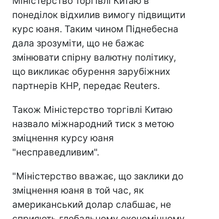
Міністерство торгівлі Китаю в
понеділок відхилив вимогу підвищити
курс юаня. Таким чином Піднебесна
дала зрозуміти, що не бажає
змінювати спірну валютну політику,
що викликає обурення зарубіжних
партнерів КНР, передає Reuters.
Також Міністерство торгівлі Китаю
назвало міжнародний тиск з метою
зміцнення курсу юаня
"несправедливим".
"Міністерство вважає, що заклики до
зміцнення юаня в той час, як
американський долар слабшає, не
сприяють глобальному економічному