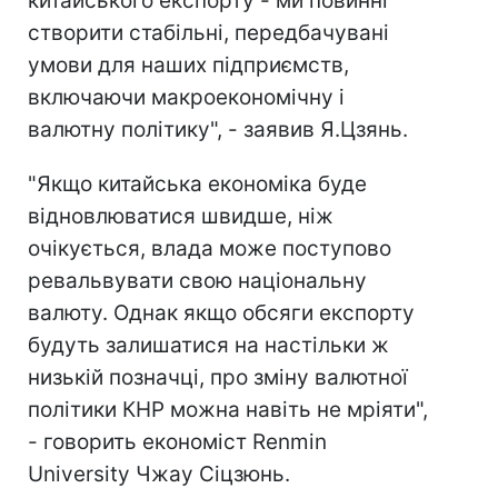
китайського експорту - ми повинні
створити стабільні, передбачувані
умови для наших підприємств,
включаючи макроекономічну і
валютну політику", - заявив Я.Цзянь.
"Якщо китайська економіка буде
відновлюватися швидше, ніж
очікується, влада може поступово
ревальвувати свою національну
валюту. Однак якщо обсяги експорту
будуть залишатися на настільки ж
низькій позначці, про зміну валютної
політики КНР можна навіть не мріяти",
- говорить економіст Renmin
University Чжау Сіцзюнь.