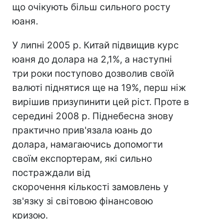
що очікують більш сильного росту
юаня.
У липні 2005 р. Китай підвищив курс
юаня до долара на 2,1%, а наступні
три роки поступово дозволив своїй
валюті піднятися ще на 19%, перш ніж
вирішив призупинити цей ріст. Проте в
середині 2008 р. Піднебесна знову
практично прив'язала юань до
долара, намагаючись допомогти
своїм експортерам, які сильно
постраждали від
скорочення кількості замовлень у
зв'язку зі світовою фінансовою
кризою.