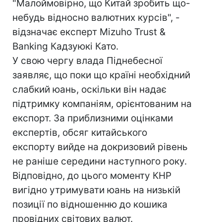
"Малоймовірно, що Китай зробить що-
небудь відносно валютних курсів", -
відзначає експерт Mizuho Trust &
Banking Кадзуюкі Като.
У свою чергу влада Піднебесної
заявляє, що поки що країні необхідний
слабкий юань, оскільки він надає
підтримку компаніям, орієнтованим на
експорт. За приблизними оцінками
експертів, обсяг китайського
експорту вийде на докризовий рівень
не раніше середини наступного року.
Відповідно, до цього моменту КНР
вигідно утримувати юань на низькій
позиції по відношенню до кошика
провідних світових валют.