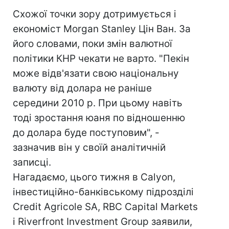
Схожої точки зору дотримується і
економіст Morgan Stanley Цін Ван. За
його словами, поки змін валютної
політики КНР чекати не варто. "Пекін
може відв'язати свою національну
валюту від долара не раніше
середини 2010 р. При цьому навіть
тоді зростання юаня по відношенню
до долара буде поступовим", -
зазначив він у своїй аналітичній
записці.
Нагадаємо, цього тижня в Calyon,
інвестиційно-банківському підрозділі
Credit Agricole SA, RBC Capital Markets
і Riverfront Investment Group заявили,