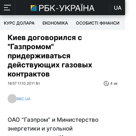
UA
КУРС ДОЛАРА
ЕКОНОМІКА
ОСОБИСТІ ФІНАНСИ
TEC
Киев договорился с
"Газпромом"
придерживаться
действующих газовых
контрактов
18:57 11.10.2011 Вт
4 хв
RBC.UA
ОАО "Газпром" и Министерство
энергетики и угольной