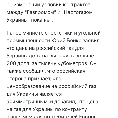
об изменении условий контрактов
между "Газпромом" и "Нафтогазом
Украины" пока нет.
Ранее министр энергетики и угольной
промышленности Юрий Бойко заявил,
что цена на российский газ для
Украины должна быть чуть больше
200 долл. за тысячу кубометров. Он
также сообщил, что российская
сторона признает, что
ценообразование на российский газ
для Украины является
асимметричным, и добавил, что цена
на газ для Украины по контракту
выше, чем для потребителей Европы.