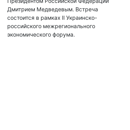
Президентом Российской Федерации
Дмитрием Медведевым. Встреча
состоится в рамках ІІ Украинско-
российского межрегионального
экономического форума.