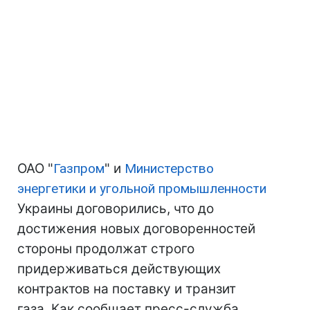
ОАО "
Газпром
" и
Министерство
энергетики и угольной промышленности
Украины договорились, что до
достижения новых договоренностей
стороны продолжат строго
придерживаться действующих
контрактов на поставку и транзит
газа. Как сообщает пресс-служба