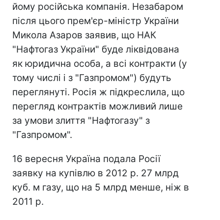
йому російська компанія. Незабаром
після цього прем'єр-міністр України
Микола Азаров заявив, що НАК
"Нафтогаз України" буде ліквідована
як юридична особа, а всі контракти (у
тому числі і з "Газпромом") будуть
переглянуті. Росія ж підкреслила, що
перегляд контрактів можливий лише
за умови злиття "Нафтогазу" з
"Газпромом".
16 вересня Україна подала Росії
заявку на купівлю в 2012 р. 27 млрд
куб. м газу, що на 5 млрд менше, ніж в
2011 р.