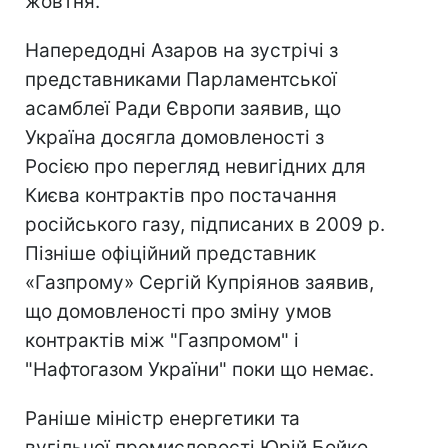
жовтня.
Напередодні Азаров на зустрічі з
представниками Парламентської
асамблеї Ради Європи заявив, що
Україна досягла домовленості з
Росією про перегляд невигідних для
Києва контрактів про постачання
російського газу, підписаних в 2009 р.
Пізніше офіційний представник
«Газпрому» Сергій Купріянов заявив,
що домовленості про зміну умов
контрактів між "Газпромом" і
"Нафтогазом України" поки що немає.
Раніше міністр енергетики та
вугільної промисловості Юрій Бойко