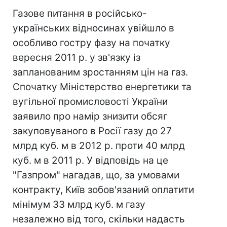
Газове питання в російсько-
українських відносинах увійшло в
особливо гостру фазу на початку
вересня 2011 р. у зв'язку із
запланованим зростанням цін на газ.
Спочатку Міністерство енергетики та
вугільної промисловості України
заявило про намір знизити обсяг
закуповуваного в Росії газу до 27
млрд куб. м в 2012 р. проти 40 млрд
куб. м в 2011 р. У відповідь на це
"Газпром" нагадав, що, за умовами
контракту, Київ зобов'язаний оплатити
мінімум 33 млрд куб. м газу
незалежно від того, скільки надасть