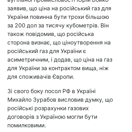
заявив, що ціна на російський газ для
України повинна бути трохи більшою
за 200 дол за тисячу кубометрів. Він
також повідомив, що російська
сторона визнає, що ціноутворення на
російський газ для України є
асиметричним, і додав, що ціна на газ
для України за контрактом вища, ніж
для споживачів Європи.
Зі свого боку посол РФ в Україні
Михайло Зурабов висловив думку, що
російські розрахунки газових
договорів з Україною могли бути
помилковими.