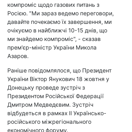
компроміс щодо газових питань з
Росією. "Ми зараз ведемо переговори,
давайте почекаємо їх завершення, ми
очікуємо в найближчі 10-15 днів, що
ми знайдемо компроміс", - сказав
прем'єр-міністр України Микола
Азаров.
Раніше повідомлялося, що Президент
України Віктор Янукович 18 жовтня у
Донецьку проведе зустріч з
Президентом Російської Федерації
Дмитром Медведєвим. Зустріч
відбудеться в рамках ІІ Українсько-
російського міжрегіонального
економічного форуму.