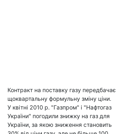
Контракт на поставку газу передбачає
щоквартальну формульну зміну ціни.
У квітні 2010 р. "Газпром" і "Нафтогаз
України" погодили знижку на газ для
України, за якою зниження становить
30% від ціни газу, але не більше 100