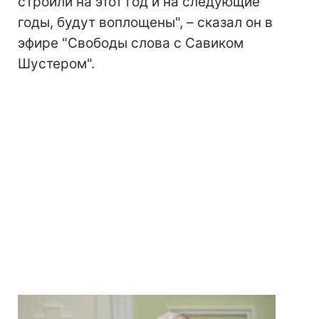
строили на этот год и на следующие
годы, будут воплощены", – сказал он в
эфире "Свободы слова с Савиком
Шустером".