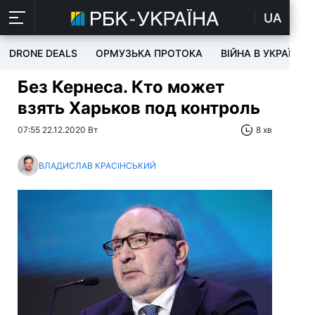
UA
DRONE DEALS
ОРМУЗЬКА ПРОТОКА
ВІЙНА В УКРАЇНІ
Без Кернеса. Кто может
взять Харьков под контроль
07:55 22.12.2020 Вт
8 хв
ВЛАДИСЛАВ КРАСІНСЬКИЙ