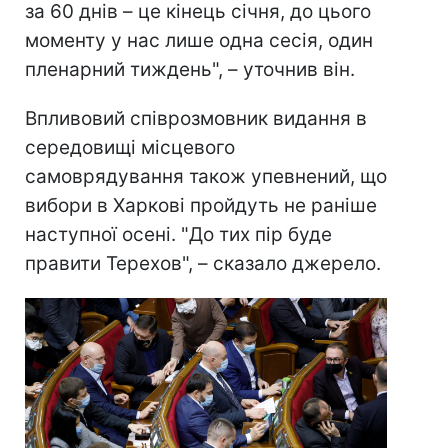
за 60 днів – це кінець січня, до цього
моменту у нас лише одна сесія, один
пленарний тиждень", – уточнив він.
Впливовий співрозмовник видання в
середовищі місцевого
самоврядування також упевнений, що
вибори в Харкові пройдуть не раніше
наступної осені. "До тих пір буде
правити Терехов", – сказало джерело.