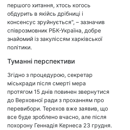
першого хитання, хтось когось
обдурить в якійсь дрібниці і
консенсус зруйнується", – зазначив
співрозмовник РБК-Україна, добре
знайомий із закуліссям харківської
політики.
Туманні перспективи
Згідно з процедурою, секретар
міськради після смерті мера
протягом 15 днів повинен звернутися
до Верховної ради з проханням про
перевибори. Терехов вже заявив, що
все буде зроблено вчасно, але після
похорону Геннадія Кернеса 23 грудня.