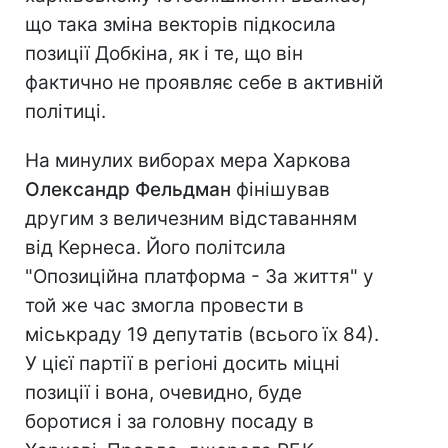
що така зміна векторів підкосила
позиції Добкіна, як і те, що він
фактично не проявляє себе в активній
політиці.
На минулих виборах мера Харкова
Олександр Фельдман
фінішував
другим з величезним відставанням
від Кернеса. Його політсила
"Опозиційна платформа - За життя" у
той же час змогла провести в
міськраду 19 депутатів (всього їх 84).
У цієї партії в регіоні досить міцні
позиції і вона, очевидно, буде
боротися і за головну посаду в