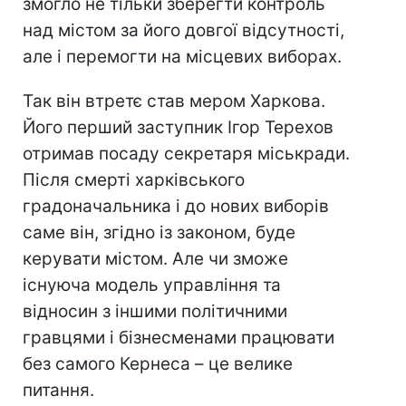
змогло не тільки зберегти контроль
над містом за його довгої відсутності,
але і перемогти на місцевих виборах.
Так він втретє став мером Харкова.
Його перший заступник Ігор Терехов
отримав посаду секретаря міськради.
Після смерті харківського
градоначальника і до нових виборів
саме він, згідно із законом, буде
керувати містом. Але чи зможе
існуюча модель управління та
відносин з іншими політичними
гравцями і бізнесменами працювати
без самого Кернеса – це велике
питання.