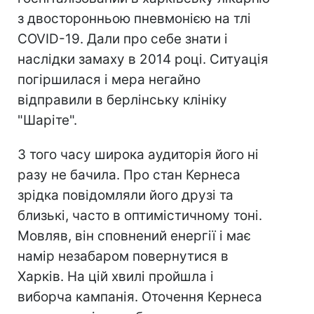
з двосторонньою пневмонією на тлі
COVID-19. Дали про себе знати і
наслідки замаху в 2014 році. Ситуація
погіршилася і мера негайно
відправили в берлінську клініку
"Шаріте".
З того часу широка аудиторія його ні
разу не бачила. Про стан Кернеса
зрідка повідомляли його друзі та
близькі, часто в оптимістичному тоні.
Мовляв, він сповнений енергії і має
намір незабаром повернутися в
Харків. На цій хвилі пройшла і
виборча кампанія. Оточення Кернеса