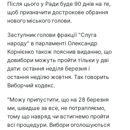
Після цього у Ради буде 90 днів на те,
щоб призначити дострокове обрання
нового міського голови.
Заступник голови фракції "Слуга
народу" в парламенті Олександр
Корнієнко також пояснив виданню, що
довибори можуть пройти тільки у дві
дати: остання неділя березня і
остання неділю жовтня. Так говорить
Виборчий кодекс.
"Можу припустити, що на 28 березня
ми, швидше за все, не потрапляємо,
тому що навряд чи встигнемо пройти
всі процедури. Вибори оголошуються