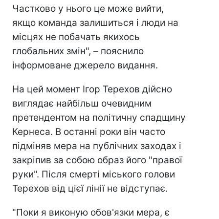
Частково у нього це може вийти,
якщо команда залишиться і люди на
місцях не побачать якихось
глобальних змін", – пояснило
інформоване джерело видання.
На цей момент Ігор Терехов дійсно
виглядає найбільш очевидним
претендентом на політичну спадщину
Кернеса. В останні роки він часто
підміняв мера на публічних заходах і
закріпив за собою образ його "правої
руки". Після смерті міського голови
Терехов від цієї лінії не відступає.
"Поки я виконую обов'язки мера, є