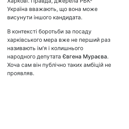
Харкові. Правда, джерела РБК-
Україна вважають, що вона може
висунути іншого кандидата.
В контексті боротьби за посаду
харківського мера вже не перший раз
називають ім'я і колишнього
народного депутата
Євгена Мураєва
.
Хоча сам він публічно таких амбіцій не
проявляв.