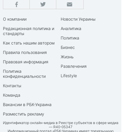
О компании
Новости Украины
Редакционная политика и
Аналитика
стандарты
Политика
Как стать нашим автором
Бизнес
Правила пользования
Жизнь
Правовая информация
Развлечения
Политика
Lifestyle
конфиденциальности
Контакты
Команда
Вакансии в РБК-Украина
Разместить рекламу
Идентификатор онлайн-медиа в Реестре субъектов в сфере медиа
— R40-05347
Информационный портал «РБК-Украина» имеет трехязычную