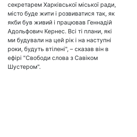
секретарем Харківської міської ради,
місто буде жити і розвиватися так, як
якби був живий і працював Геннадій
Адольфович Кернес. Всі ті плани, які
ми будували на цей рік і на наступні
роки, будуть втілені", – сказав він в
ефірі "Свободи слова з Савіком
Шустером".