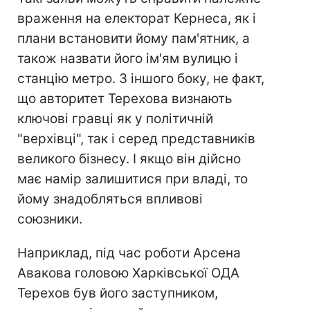
враження на електорат Кернеса, як і
плани встановити йому пам'ятник, а
також назвати його ім'ям вулицю і
станцію метро. З іншого боку, не факт,
що авторитет Терехова визнають
ключові гравці як у політичній
"верхівці", так і серед представників
великого бізнесу. І якщо він дійсно
має намір залишитися при владі, то
йому знадобляться впливові
союзники.
Наприклад, під час роботи Арсена
Авакова головою Харківської ОДА
Терехов був його заступником,