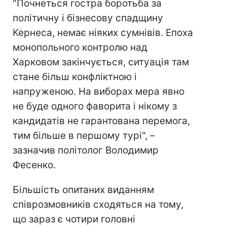
"Почнеться гостра боротьба за
політичну і бізнесову спадщину
Кернеса, немає ніяких сумнівів. Епоха
монопольного контролю над
Харковом закінчується, ситуація там
стане більш конфліктною і
напруженою. На виборах мера явно
не буде одного фаворита і нікому з
кандидатів не гарантована перемога,
тим більше в першому турі", –
зазначив політолог Володимир
Фесенко.
Більшість опитаних виданням
співрозмовників сходяться на тому,
що зараз є чотири головні