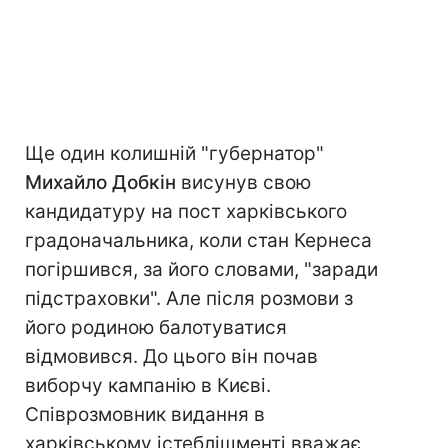
Ще один колишній "губернатор"
Михайло Добкін
висунув свою
кандидатуру на пост харківського
градоначальника, коли стан Кернеса
погіршився, за його словами, "заради
підстраховки". Але після розмови з
його родиною балотуватися
відмовився. До цього він почав
виборчу кампанію в Києві.
Співрозмовник видання в
харківському істеблішменті вважає,