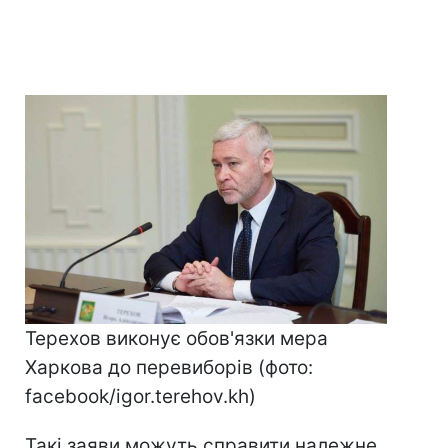
Терехов виконує обов'язки мера
Харкова до перевиборів (фото:
facebook/igor.terehov.kh)
Такі заяви можуть справити належне