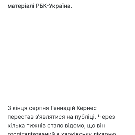
матеріалі РБК-Україна.
З кінця серпня Геннадій Кернес
перестав з'являтися на публіці. Через
кілька тижнів стало відомо, що він
госпіталізований в харківську лікарню