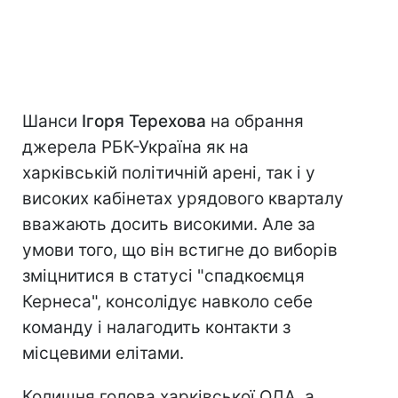
Шанси
Ігоря Терехова
на обрання
джерела РБК-Україна як на
харківській політичній арені, так і у
високих кабінетах урядового кварталу
вважають досить високими. Але за
умови того, що він встигне до виборів
зміцнитися в статусі "спадкоємця
Кернеса", консолідує навколо себе
команду і налагодить контакти з
місцевими елітами.
Колишня голова харківської ОДА, а