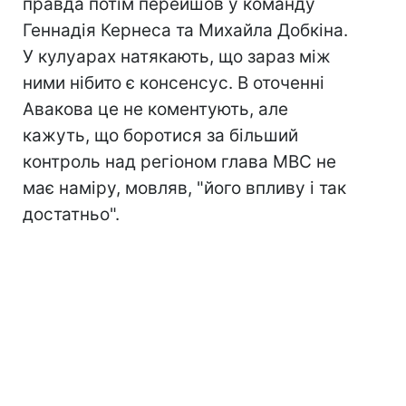
правда потім перейшов у команду
Геннадія Кернеса та Михайла Добкіна.
У кулуарах натякають, що зараз між
ними нібито є консенсус. В оточенні
Авакова це не коментують, але
кажуть, що боротися за більший
контроль над регіоном глава МВС не
має наміру, мовляв, "його впливу і так
достатньо".