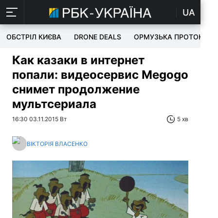
UA
ОБСТРІЛ КИЄВА
DRONE DEALS
ОРМУЗЬКА ПРОТОКА
Как казаки в интернет
попали: видеосервис Megogo
снимет продолжение
мультсериала
16:30 03.11.2015 Вт
5 хв
ВІКТОРІЯ ВЛАСЕНКО