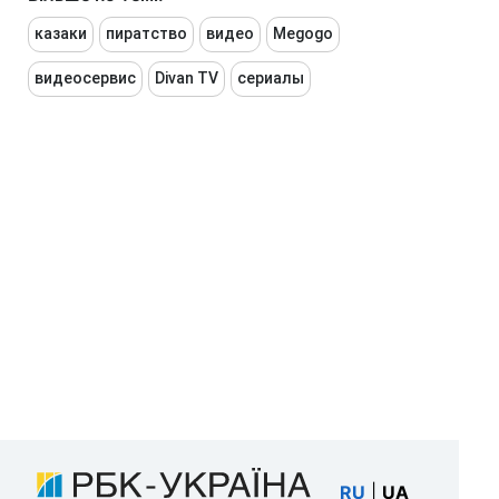
казаки
пиратство
видео
Megogo
видеосервис
Divan TV
сериалы
RU
|
UA