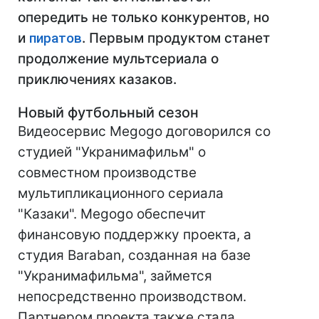
опередить не только конкурентов, но
и
пиратов
. Первым продуктом станет
продолжение мультсериала о
приключениях казаков.
Новый футбольный сезон
Видеосервис Megogo договорился со
студией "Укранимафильм" о
совместном производстве
мультипликационного сериала
"Казаки". Megogo обеспечит
финансовую поддержку проекта, а
студия Baraban, созданная на базе
"Укранимафильма", займется
непосредственно производством.
Партнером проекта также стала