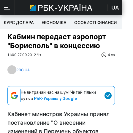
UA
КУРС ДОЛАРА
ЕКОНОМІКА
ОСОБИСТІ ФІНАНСИ
TEC
Кабмин передаст аэропорт
"Борисполь" в концессию
11:00 27.09.2012 Чт
4 хв
RBC.UA
Не витрачай час на шум! Читай тільки
суть з
РБК-Україна у Google
Кабинет министров Украины принял
постановление "О внесении
изменений в Перечень объектов