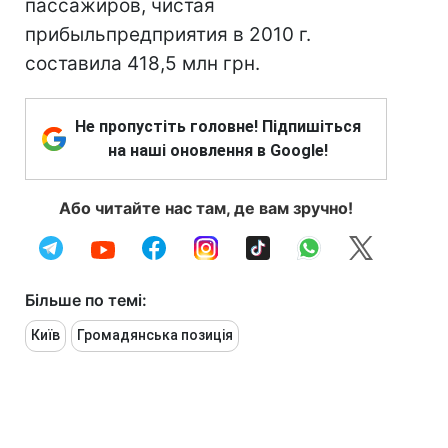
пассажиров, чистая
прибыльпредприятия в 2010 г.
составила 418,5 млн грн.
Не пропустіть головне! Підпишіться
на наші оновлення в Google!
Або читайте нас там, де вам зручно!
Більше по темі:
Київ
Громадянська позиція