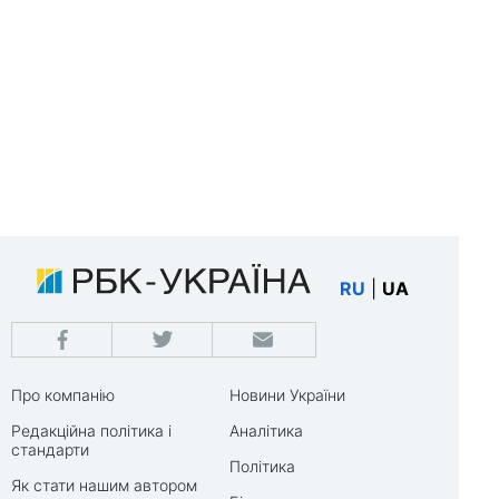
RU
|
UA
Про компанію
Новини України
Редакційна політика і
Аналітика
стандарти
Політика
Як стати нашим автором