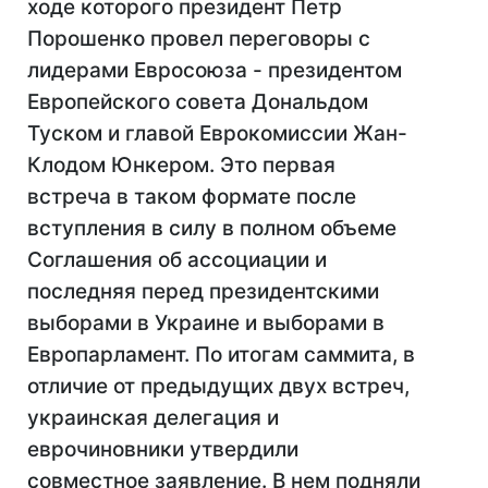
ходе которого президент Петр
Порошенко провел переговоры с
лидерами Евросоюза - президентом
Европейского совета Дональдом
Туском и главой Еврокомиссии Жан-
Клодом Юнкером. Э
то первая
встреча в таком формате после
вступления в силу в полном объеме
Соглашения об ассоциации и
последняя перед президентскими
выборами в Украине и выборами в
Европарламент. По итогам саммита, в
отличие от предыдущих двух встреч,
украинская делегация и
еврочиновники утвердили
совместное заявление. В нем подняли