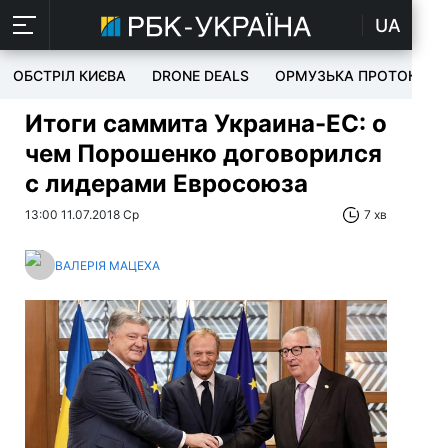
UA
ОБСТРІЛ КИЄВА
DRONE DEALS
ОРМУЗЬКА ПРОТОКА
Итоги саммита Украина-ЕС: о
чем Порошенко договорился
с лидерами Евросоюза
13:00 11.07.2018 Ср
7 хв
ВАЛЕРІЯ МАЦЕХА