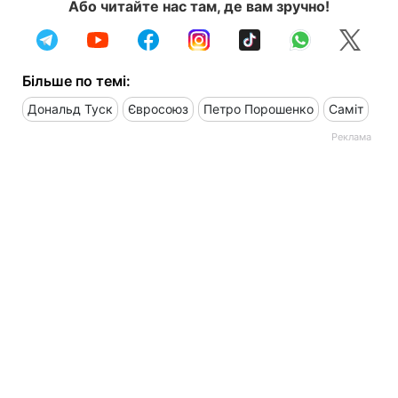
Або читайте нас там, де вам зручно!
Більше по темі:
Дональд Туск
Євросоюз
Петро Порошенко
Саміт