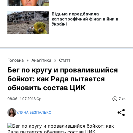
Головна
»
Аналітика
»
Статті
Бег по кругу и провалившийся
бойкот: как Рада пытается
обновить состав ЦИК
08:06 11.07.2018 Ср
7 хв
УЛЯНА БЕЗПАЛЬКО