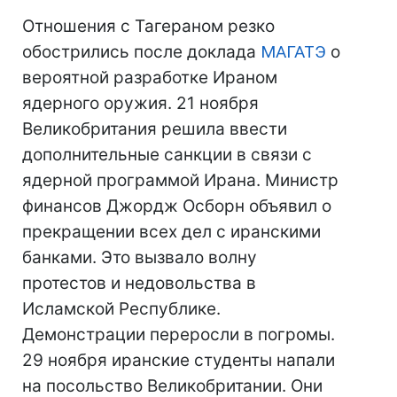
Отношения с Тагераном резко
обострились после доклада
МАГАТЭ
о
вероятной разработке Ираном
ядерного оружия. 21 ноября
Великобритания решила ввести
дополнительные санкции в связи с
ядерной программой Ирана. Министр
финансов Джордж Осборн объявил о
прекращении всех дел с иранскими
банками. Это вызвало волну
протестов и недовольства в
Исламской Республике.
Демонстрации переросли в погромы.
29 ноября иранские студенты напали
на посольство Великобритании. Они