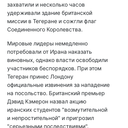
захватили и несколько часов
удерживали здание британской
миссии в Тегеране и сожгли флаг
Соединенного Королевства.
Мировые лидеры немедленно
потребовали от Ирана наказать
виновных, однако власти освободили
участников беспорядков. При этом
Тегеран принес Лондону
официальные извинения за нападение
на посольство. Британский премьер
Дэвид Кэмерон назвал акцию
иранских студентов "возмутительной
и непростительной" и пригрозил
"серьезными последствиями".