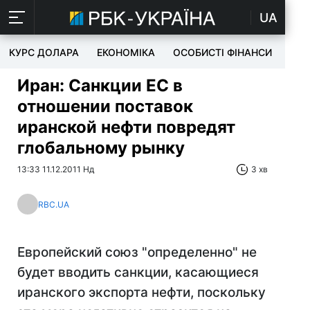
UA
КУРС ДОЛАРА
ЕКОНОМІКА
ОСОБИСТІ ФІНАНСИ
TEC
Иран: Санкции ЕС в
отношении поставок
иранской нефти повредят
глобальному рынку
13:33 11.12.2011 Нд
3 хв
RBC.UA
Европейский союз "определенно" не
будет вводить санкции, касающиеся
иранского экспорта нефти, поскольку