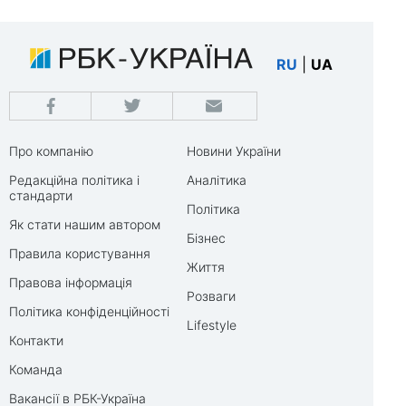
RU
|
UA
Про компанію
Новини України
Редакційна політика і
Аналітика
стандарти
Політика
Як стати нашим автором
Бізнес
Правила користування
Життя
Правова інформація
Розваги
Політика конфіденційності
Lifestyle
Контакти
Команда
Вакансії в РБК-Україна