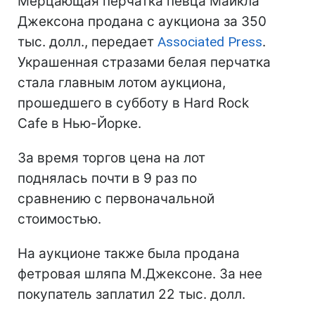
Мерцающая перчатка певца Майкла
Джексона продана с аукциона за 350
тыс. долл., передает
Associated Press
.
Украшенная стразами белая перчатка
стала главным лотом аукциона,
прошедшего в субботу в Hard Rock
Cafe в Нью-Йорке.
За время торгов цена на лот
поднялась почти в 9 раз по
сравнению с первоначальной
стоимостью.
На аукционе также была продана
фетровая шляпа М.Джексоне. За нее
покупатель заплатил 22 тыс. долл.