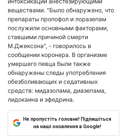
интоксикации анестезирующими
веществами. "Было обнаружено, что
препараты пропофол и лоразепам
послужили основными факторами,
ставшими причиной смерти
М.Джексона", - говорилось в
сообщении коронера. В организме
умершего певца были также
обнаружены следы употребления
обезболивающих и седативных
средств: мидазолама, диазепама,
лидокаина и эфедрина.
Не пропустіть головне! Підпишіться
на наші оновлення в Google!