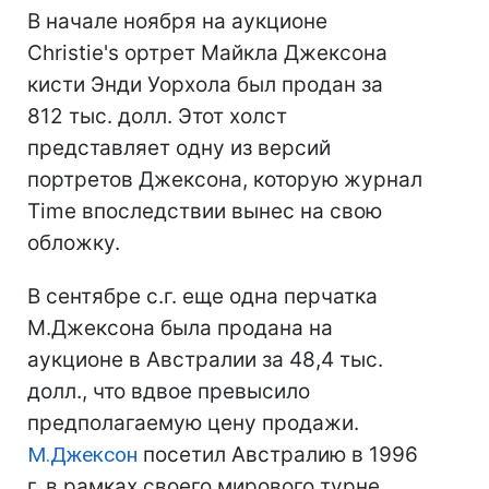
В начале ноября на аукционе
Christie's ортрет Майкла Джексона
кисти Энди Уорхола был продан за
812 тыс. долл. Этот холст
представляет одну из версий
портретов Джексона, которую журнал
Time впоследствии вынес на свою
обложку.
В сентябре с.г. еще одна перчатка
М.Джексона была продана на
аукционе в Австралии за 48,4 тыс.
долл., что вдвое превысило
предполагаемую цену продажи.
М.Джексон
посетил Австралию в 1996
г. в рамках своего мирового турне