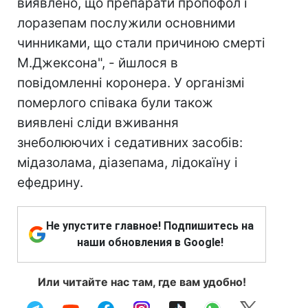
виявлено, що препарати пропофол і
лоразепам послужили основними
чинниками, що стали причиною смерті
М.Джексона", - йшлося в
повідомленні коронера. У організмі
померлого співака були також
виявлені сліди вживання
знеболюючих і седативних засобів:
мідазолама, діазепама, лідокаїну і
ефедрину.
Не упустите главное! Подпишитесь на
наши обновления в Google!
Или читайте нас там, где вам удобно!