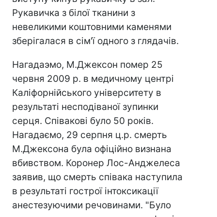
Рукавичка з білої тканини з
невеликими коштовними каменями
зберігалася в сім'ї одного з глядачів.
Нагадаэмо, М.Джексон помер 25
червня 2009 р. в медичному центрі
Каліфорнійського університету в
результаті несподіваної зупинки
серця. Співакові було 50 років.
Нагадаємо, 29 серпня ц.р. смерть
М.Джексона була офіційно визнана
вбивством. Коронер Лос-Анджелеса
заявив, що смерть співака наступила
в результаті гострої інтоксикації
анестезуючими речовинами. "Було