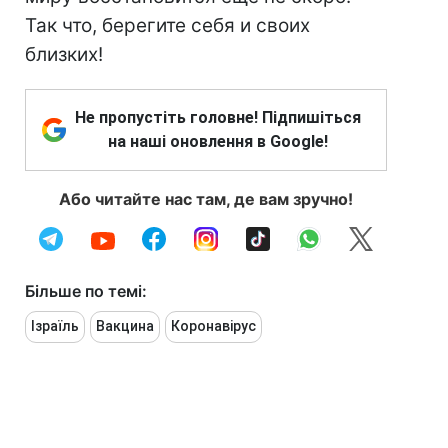
Так что, берегите себя и своих
близких!
Не пропустіть головне! Підпишіться
на наші оновлення в Google!
Або читайте нас там, де вам зручно!
Більше по темі:
Ізраїль
Вакцина
Коронавірус