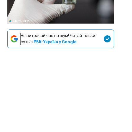
Не витрачай час на шум! Читай тільки
суть з
РБК-Україна у Google