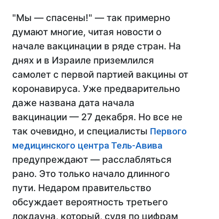
"Мы — спасены!" — так примерно
думают многие, читая новости о
начале вакцинации в ряде стран. На
днях и в Израиле приземлился
самолет с первой парти
ей вакцины от
коронавируса.
Уже предварительно
даже
названа дата
начала
вакцинации — 27 декабря. Но
все не
так очевидно, и специалисты
Первого
медицинского центра Тель-Авива
предупреждают — расслабляться
рано. Это только начало длинного
пути. Недаром правительство
обсуждает вероятность третьего
локдауна,
который, судя по цифрам