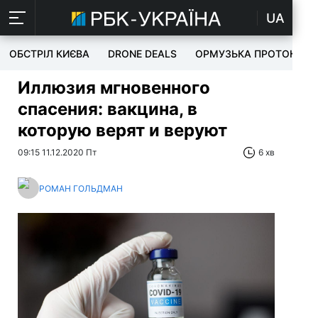
UA
ОБСТРІЛ КИЄВА
DRONE DEALS
ОРМУЗЬКА ПРОТОКА
Иллюзия мгновенного
спасения: вакцина, в
которую верят и веруют
09:15 11.12.2020 Пт
6 хв
РОМАН ГОЛЬДМАН