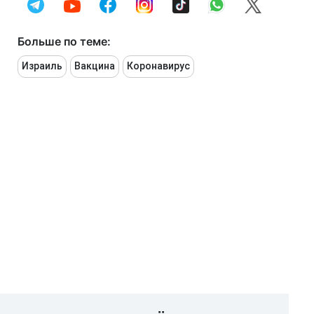
Больше по теме:
Израиль
Вакцина
Коронавирус