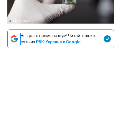
Не трать время на шум! Читай только
суть из
РБК-Украина в Google