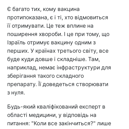
Є багато тих, кому вакцина
протипоказана, є і ті, хто відмовиться
її отримувати. Це теж вплине на
поширення хвороби. І це при тому, що
Ізраїль отримує вакцину одним з
перших. У країнах третього світу, все
буде куди довше і складніше. Там,
наприклад, немає інфраструктури для
зберігання такого складного
препарату. Її доведеться створювати
з нуля.
Будь-який кваліфікований експерт в
області медицини, у відповідь на
питання: "Коли все закінчиться?" лише