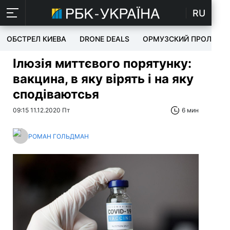
RU
ОБСТРЕЛ КИЕВА
DRONE DEALS
ОРМУЗСКИЙ ПРОЛИВ
Ілюзія миттєвого порятунку:
вакцина, в яку вірять і на яку
сподіваютсья
09:15 11.12.2020 Пт
6 мин
РОМАН ГОЛЬДМАН