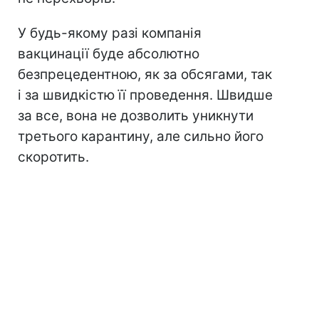
У будь-якому разі компанія
вакцинації буде абсолютно
безпрецедентною, як за обсягами, так
і за швидкістю її проведення. Швидше
за все, вона не дозволить уникнути
третього карантину, але сильно його
скоротить.