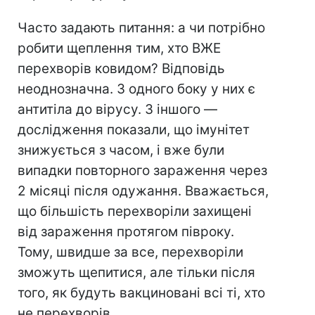
Часто задають питання: а чи потрібно
робити щеплення тим, хто ВЖЕ
перехворів ковидом? Відповідь
неоднозначна. З одного боку у них є
антитіла до вірусу. З іншого —
дослідження показали, що імунітет
знижується з часом, і вже були
випадки повторного зараження через
2 місяці після одужання. Вважається,
що більшість перехворіли захищені
від зараження протягом півроку.
Тому, швидше за все, перехворіли
зможуть щепитися, але тільки після
того, як будуть вакциновані всі ті, хто
не перехворів.