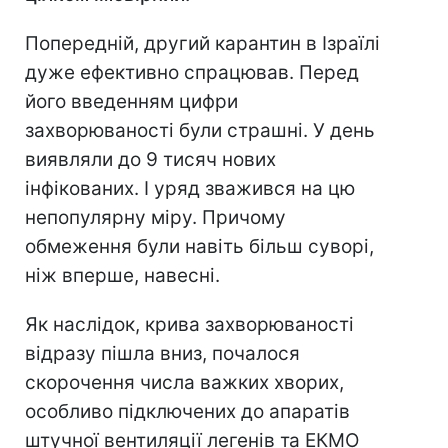
Попередній, другий карантин в Ізраїлі
дуже ефективно спрацював. Перед
його введенням цифри
захворюваності були страшні. У день
виявляли до 9 тисяч нових
інфікованих. І уряд зважився на цю
непопулярну міру. Причому
обмеження були навіть більш суворі,
ніж вперше, навесні.
Як наслідок, крива захворюваності
відразу пішла вниз, почалося
скорочення числа важких хворих,
особливо підключених до апаратів
штучної вентиляції легенів та ЕКМО