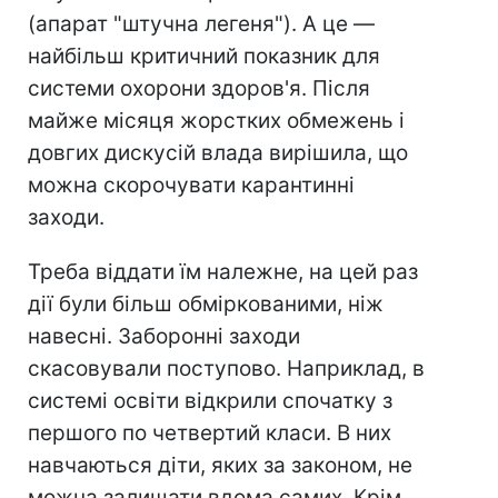
(апарат "штучна легеня"). А це —
найбільш критичний показник для
системи охорони здоров'я. Після
майже місяця жорстких обмежень і
довгих дискусій влада вирішила, що
можна скорочувати карантинні
заходи.
Треба віддати їм належне, на цей раз
дії були більш обміркованими, ніж
навесні. Заборонні заходи
скасовували поступово. Наприклад, в
системі освіти відкрили спочатку з
першого по четвертий класи. В них
навчаються діти, яких за законом, не
можна залишати вдома самих. Крім