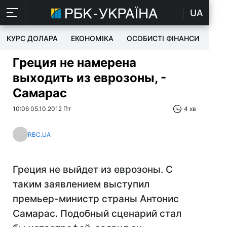
UA
КУРС ДОЛАРА
ЕКОНОМІКА
ОСОБИСТІ ФІНАНСИ
TEC
Греция не намерена
выходить из еврозоны, -
Самарас
10:06 05.10.2012 Пт
4 хв
RBC.UA
Греция не выйдет из еврозоны. С
таким заявлением выступил
премьер-министр страны Антонис
Самарас. Подобный сценарий стал