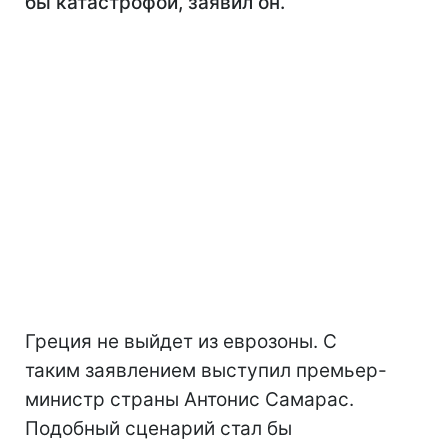
бы катастрофой, заявил он.
Греция не выйдет из еврозоны. С
таким заявлением выступил премьер-
министр страны Антонис Самарас.
Подобный сценарий стал бы