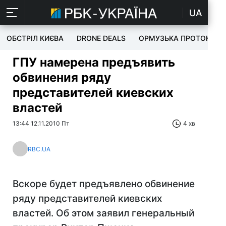
UA
ОБСТРІЛ КИЄВА
DRONE DEALS
ОРМУЗЬКА ПРОТОКА
ГПУ намерена предъявить
обвинения ряду
представителей киевских
властей
13:44 12.11.2010 Пт
4 хв
RBC.UA
Вскоре будет предъявлено обвинение
ряду представителей киевских
властей. Об этом заявил генеральный