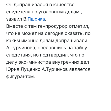
Он допрашивался в качестве
свидетеля по уголовным делам", -
заявил В.
Пшонка
.
Вместе с тем генпрокурор отметил,
что не может на сегодня сказать, по
каким именно делам допрашивали
А.Турчинова, сославшись на тайну
следствия, но подтвердил, что по
делу экс-министра внутренних дел
Юрия Луценко А.Турчинов является
фигурантом.