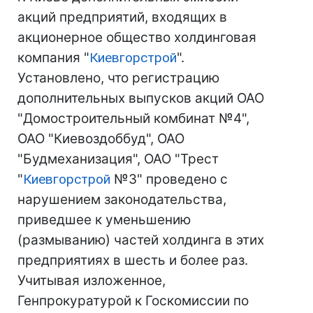
акций предприятий, входящих в
акционерное общество холдинговая
компания "
Киевгорстрой
".
Установлено, что регистрацию
дополнительных выпусков акций ОАО
"Домостроительный комбинат №4",
ОАО "Киевоздоббуд", ОАО
"Будмеханизация", ОАО "Трест
"
Киевгорстрой
№3" проведено с
нарушением законодательства,
приведшее к уменьшению
(размыванию) частей холдинга в этих
предприятиях в шесть и более раз.
Учитывая изложенное,
Генпрокуратурой к Госкомиссии по