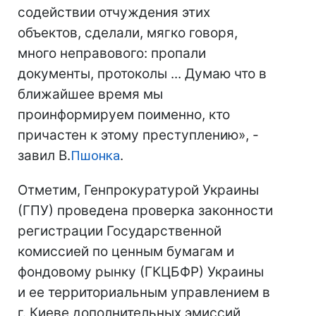
содействии отчуждения этих
объектов, сделали, мягко говоря,
много неправового: пропали
документы, протоколы ... Думаю что в
ближайшее время мы
проинформируем поименно, кто
причастен к этому преступлению», -
завил В.
Пшонка
.
Отметим, Генпрокуратурой Украины
(ГПУ) проведена проверка законности
регистрации Государственной
комиссией по ценным бумагам и
фондовому рынку (ГКЦБФР) Украины
и ее территориальным управлением в
г. Киеве дополнительных эмиссий