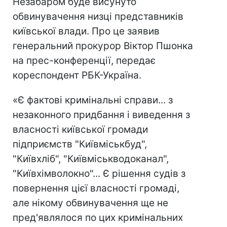
Незабаром буде висунуто
обвинувачення низці представників
київської влади. Про це заявив
генеральний прокурор Віктор Пшонка
на прес-конференції, передає
кореспондент РБК-Україна.
«Є фактові кримінальні справи... з
незаконного придбання і виведення з
власності київської громади
підприємств "Київміськбуд",
"Київхліб", "Київміськводоканал",
"Київхімволокно"... Є рішення судів з
повернення цієї власності громаді,
але нікому обвинувачення ще не
пред'являлося по цих кримінальних