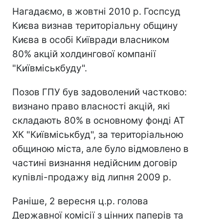
Нагадаємо, в жовтні 2010 р. Госпсуд
Києва визнав територіальну общину
Києва в особі Київради власником
80% акцій холдингової компанії
"Київміськбуду".
Позов ГПУ був задоволений частково:
визнано право власності акцій, які
складають 80% в основному фонді АТ
ХК "Київміськбуд", за територіальною
общиною міста, але було відмовлено в
частині визнання недійсним договір
купівлі-продажу від липня 2009 р.
Раніше, 2 вересня ц.р. голова
Державної комісії з цінних паперів та