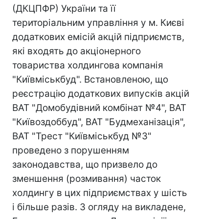
(ДКЦПФР) України та її
територіальним управління у м. Києві
додаткових емісій акцій підприємств,
які входять до акціонерного
товариства холдингова компанія
"Київміськбуд". Встановленою, що
реєстрацію додаткових випусків акцій
ВАТ "Домобудівний комбінат №4", ВАТ
"Київоздоббуд", ВАТ "Будмеханізація",
ВАТ "Трест "Київміськбуд №3"
проведено з порушенням
законодавства, що призвело до
зменшення (розмивання) часток
холдингу в цих підприємствах у шість
і більше разів. З огляду на викладене,