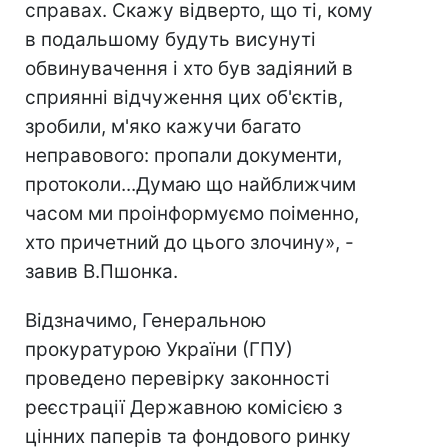
справах. Скажу відверто, що ті, кому
в подальшому будуть висунуті
обвинувачення і хто був задіяний в
сприянні відчуження цих об'єктів,
зробили, м'яко кажучи багато
неправового: пропали документи,
протоколи...Думаю що найближчим
часом ми проінформуємо поіменно,
хто причетний до цього злочину», -
завив В.Пшонка.
Відзначимо, Генеральною
прокуратурою України (ГПУ)
проведено перевірку законності
реєстрації Державною комісією з
цінних паперів та фондового ринку