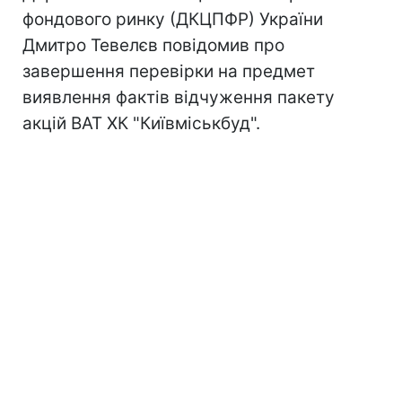
фондового ринку (ДКЦПФР) України
Дмитро Тевелєв повідомив про
завершення перевірки на предмет
виявлення фактів відчуження пакету
акцій ВАТ ХК "Київміськбуд".