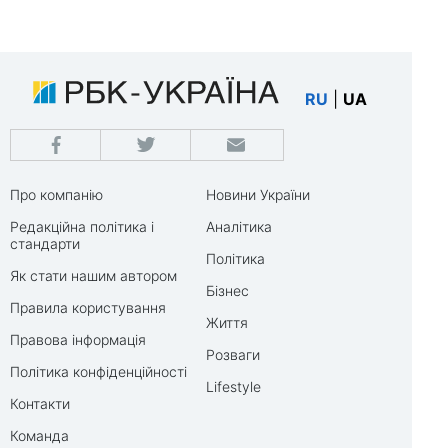
RU
|
UA
Про компанію
Новини України
Редакційна політика і
Аналітика
стандарти
Політика
Як стати нашим автором
Бізнес
Правила користування
Життя
Правова інформація
Розваги
Політика конфіденційності
Lifestyle
Контакти
Команда