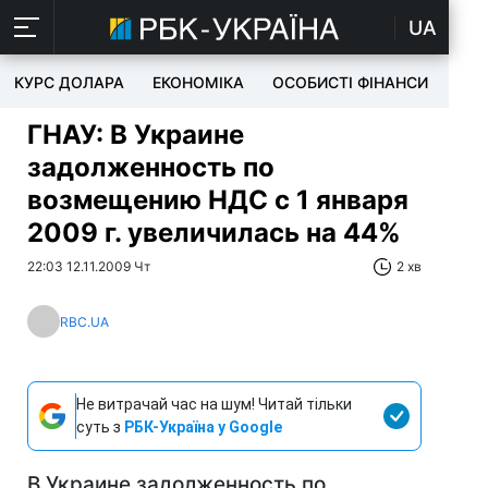
UA
КУРС ДОЛАРА
ЕКОНОМІКА
ОСОБИСТІ ФІНАНСИ
TEC
ГНАУ: В Украине
задолженность по
возмещению НДС с 1 января
2009 г. увеличилась на 44%
22:03 12.11.2009 Чт
2 хв
RBC.UA
Не витрачай час на шум! Читай тільки
суть з
РБК-Україна у Google
В Украине задолженность по