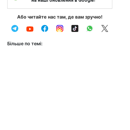
на наші оновлення в Google!
Або читайте нас там, де вам зручно!
Більше по темі: