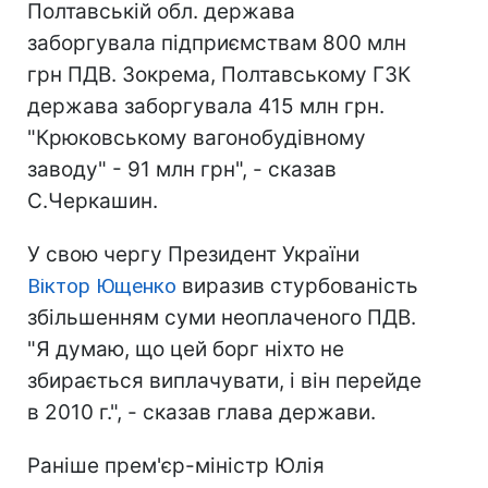
Полтавській обл. держава
заборгувала підприємствам 800 млн
грн ПДВ. Зокрема, Полтавському ГЗК
держава заборгувала 415 млн грн.
"Крюковському вагонобудівному
заводу" - 91 млн грн", - сказав
С.Черкашин.
У свою чергу Президент України
Віктор Ющенко
виразив стурбованість
збільшенням суми неоплаченого ПДВ.
"Я думаю, що цей борг ніхто не
збирається виплачувати, і він перейде
в 2010 г.", - сказав глава держави.
Раніше прем'єр-міністр Юлія