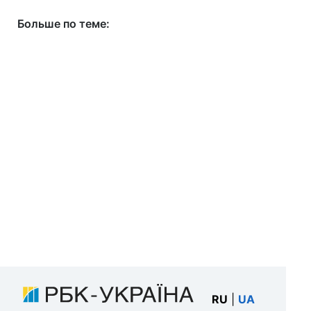
Больше по теме:
RU
|
UA