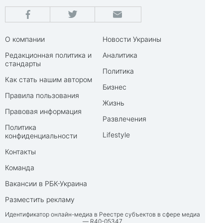
О компании
Новости Украины
Редакционная политика и
Аналитика
стандарты
Политика
Как стать нашим автором
Бизнес
Правила пользования
Жизнь
Правовая информация
Развлечения
Политика
Lifestyle
конфиденциальности
Контакты
Команда
Вакансии в РБК-Украина
Разместить рекламу
Идентификатор онлайн-медиа в Реестре субъектов в сфере медиа
— R40-05347