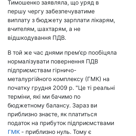
Тимошенко заявляла, що уряд в
першу чергу забезпечуватиме
виплату з бюджету зарплати лікарям,
вчителям, шахтарям, а не
відшкодування ПДВ.
В той же час днями прем'єр пообіцяла
нормалізувати повернення ПДВ
підприємствам гірничо-
металургійного комплексу (ГМК) на
початку грудня 2009 р. "Це ті реальні
терміни, які ми бачимо по
бюджетному балансу. Зараз ви
приблизно знаєте, як платиться
податок на прибуток підприємствами
ГМК
- приблизно нуль. Тому є