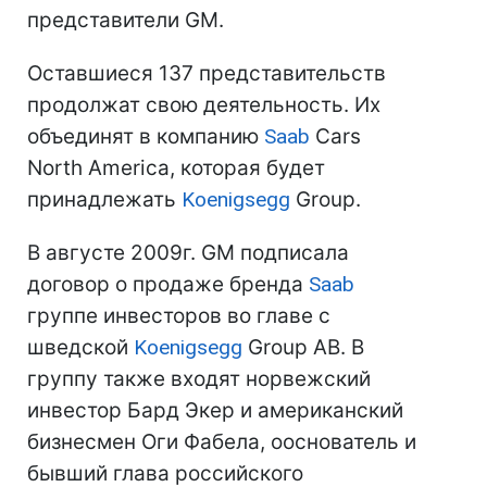
представители GM.
Оставшиеся 137 представительств
продолжат свою деятельность. Их
объединят в компанию
Saab
Cars
North America, которая будет
принадлежать
Koenigsegg
Group.
В августе 2009г. GM подписала
договор о продаже бренда
Saab
группе инвесторов во главе с
шведской
Koenigsegg
Group AB. В
группу также входят норвежский
инвестор Бард Экер и американский
бизнесмен Оги Фабела, ооснователь и
бывший глава российского