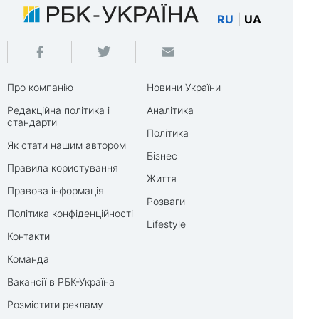
RU
|
UA
Про компанію
Новини України
Редакційна політика і
Аналітика
стандарти
Політика
Як стати нашим автором
Бізнес
Правила користування
Життя
Правова інформація
Розваги
Політика конфіденційності
Lifestyle
Контакти
Команда
Вакансії в РБК-Україна
Розмістити рекламу