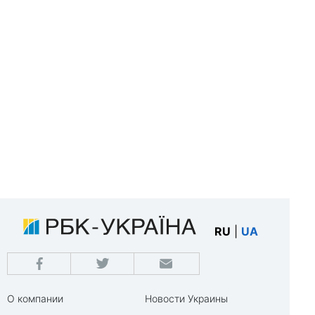
RU
|
UA
О компании
Новости Украины