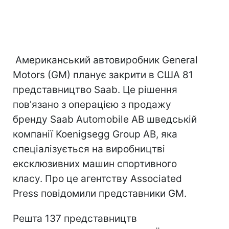
Американський автовиробник General
Motors (GM) планує закрити в США 81
представництво Saab. Це рішення
пов'язано з операцією з продажу
бренду Saab Automobile AB шведській
компанії Koenigsegg Group AB, яка
спеціалізується на виробництві
ексклюзивних машин спортивного
класу. Про це агентству Associated
Press повідомили представники GM.
Решта 137 представництв