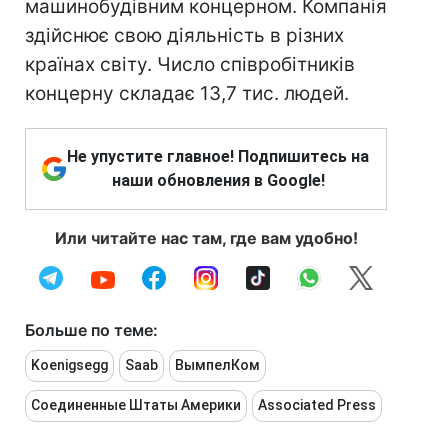
машинобудівним концерном. Компанія
здійснює свою діяльність в різних
країнах світу. Число співробітників
концерну складає 13,7 тис. людей.
Не упустите главное! Подпишитесь на
наши обновления в Google!
Или читайте нас там, где вам удобно!
Больше по теме:
Koenigsegg
Saab
ВымпелКом
Соединенные Штаты Америки
Associated Press