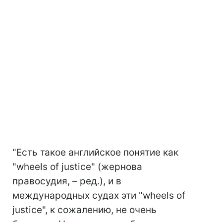
"Есть такое английское понятие как
"wheels of justice" (жернова
правосудия, – ред.), и в
международных судах эти "wheels of
justice", к сожалению, не очень