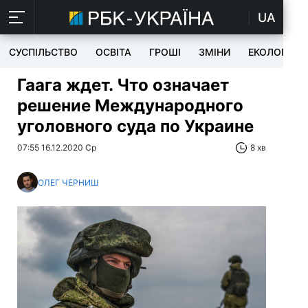
UA
СУСПІЛЬСТВО
ОСВІТА
ГРОШІ
ЗМІНИ
ЕКОЛОГІЯ
Гаага ждет. Что означает
решение Международного
уголовного суда по Украине
07:55 16.12.2020 Ср
8 хв
ОЛЕГ ЧЕРНИШ