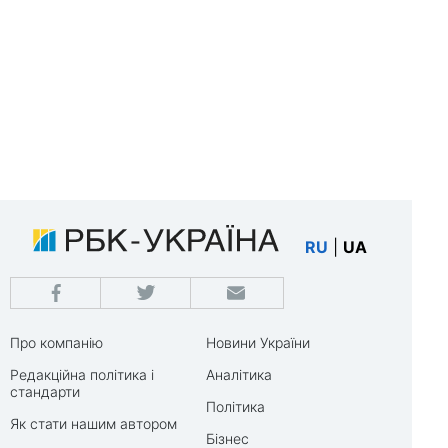
RU
|
UA
Про компанію
Новини України
Редакційна політика і
Аналітика
стандарти
Політика
Як стати нашим автором
Бізнес