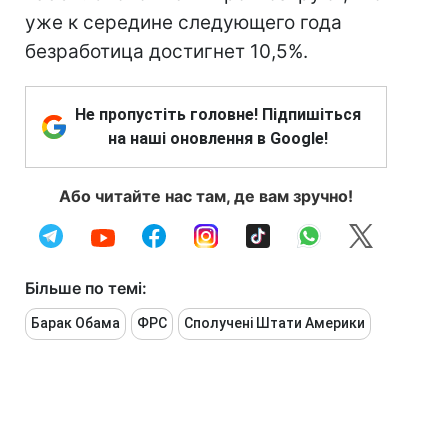
уже к середине следующего года
безработица достигнет 10,5%.
Не пропустіть головне! Підпишіться
на наші оновлення в Google!
Або читайте нас там, де вам зручно!
Більше по темі:
Барак Обама
ФРС
Сполучені Штати Америки