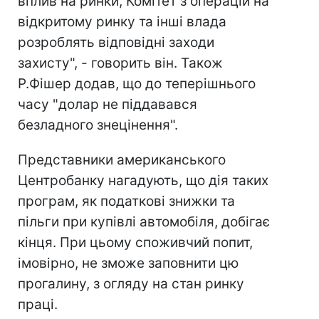
вплив на ринки, Комітет з операцій на
відкритому ринку та інші влада
розроблять відповідні заходи
захисту", - говорить він. Також
Р.Фішер додав, що до теперішнього
часу "долар не піддавався
безладного знецінення".
Представники американського
Центробанку нагадують, що дія таких
програм, як податкові знижки та
пільги при купівлі автомобіля, добігає
кінця. При цьому споживчий попит,
імовірно, не зможе заповнити цю
прогалину, з огляду на стан ринку
праці.