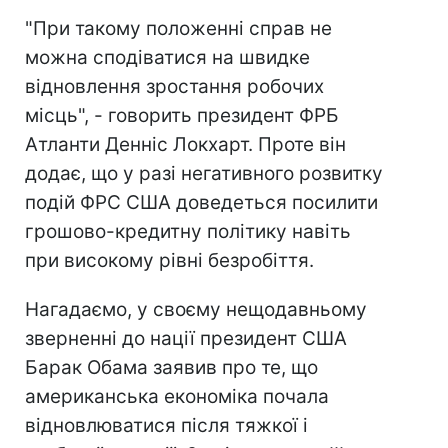
"При такому положенні справ не
можна сподіватися на швидке
відновлення зростання робочих
місць", - говорить президент ФРБ
Атланти Денніс Локхарт. Проте він
додає, що у разі негативного розвитку
подій ФРС США доведеться посилити
грошово-кредитну політику навіть
при високому рівні безробіття.
Нагадаємо, у своєму нещодавньому
зверненні до нації президент США
Барак Обама заявив про те, що
американська економіка почала
відновлюватися після тяжкої і