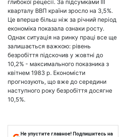
глибокої рецесії. За підсумками III
кварталу ВВП країни зросло на 3,5%.
Це вперше більш ніж за річний період
економіка показала ознаки росту.
Однак ситуація на ринку праці все ще
залишається важкою: рівень
безробіття підскочив у жовтні до
10,2% - максимального показника з
квітнем 1983 р. Економісти
прогнозують, що вже до середини
наступного року безробіття досягне
10,5%.
Не упустите главное! Подпишитесь на