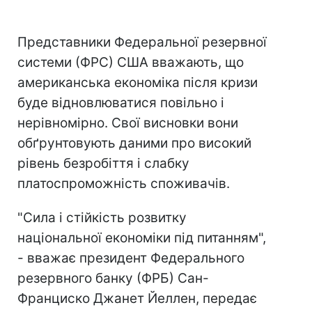
Представники Федеральної резервної
системи (ФРС) США вважають, що
американська економіка після кризи
буде відновлюватися повільно і
нерівномірно. Свої висновки вони
обґрунтовують даними про високий
рівень безробіття і слабку
платоспроможність споживачів.
"Сила і стійкість розвитку
національної економіки під питанням",
- вважає президент Федерального
резервного банку (ФРБ) Сан-
Франциско Джанет Йеллен, передає