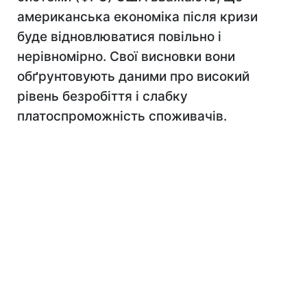
американська економіка після кризи
буде відновлюватися повільно і
нерівномірно. Свої висновки вони
обґрунтовують даними про високий
рівень безробіття і слабку
платоспроможність споживачів.