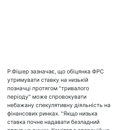
Р.Фішер зазначає, що обіцянка ФРС
утримувати ставку на низькій
позначці протягом "тривалого
періоду" може спровокувати
небажану спекулятивну діяльність на
фінансових ринках. "Якщо низька
ставка почне надавати безладний