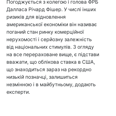
Погоджується з колегою і голова ФРБ
Далласа Річард Фішер. У числі інших
ризиків для відновлення
американської економіки він називає
поганий стан ринку комерційної
нерухомості і серйозну залежність
від національних стимулів. З огляду
на все перераховане вище, є підстави
вважати, що облікова ставка в США,
що знаходиться зараз на рекордно
низькій позначці, залишиться
незмінною і в майбутньому, додають
експерти.