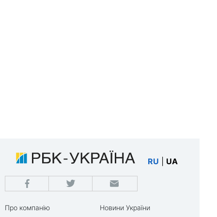
RU
|
UA
Про компанію
Новини України