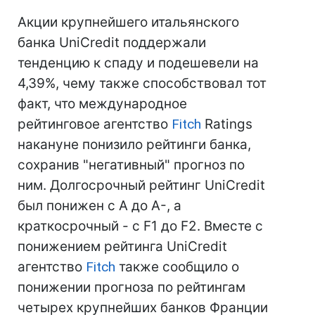
Акции крупнейшего итальянского
банка UniCredit поддержали
тенденцию к спаду и подешевели на
4,39%, чему также способствовал тот
факт, что международное
рейтинговое агентство
Fitch
Ratings
накануне понизило рейтинги банка,
сохранив "негативный" прогноз по
ним. Долгосрочный рейтинг UniCredit
был понижен с А до А-, а
краткосрочный - с F1 до F2. Вместе с
понижением рейтинга UniCredit
агентство
Fitch
также сообщило о
понижении прогноза по рейтингам
четырех крупнейших банков Франции