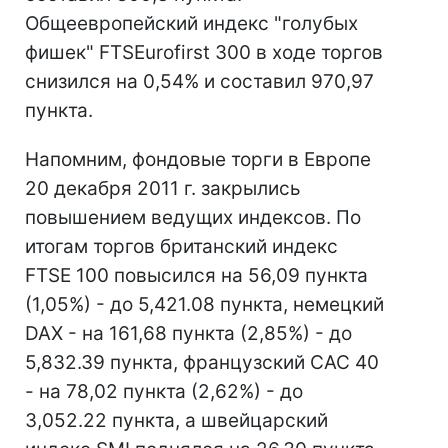
Общеевропейский индекс "голубых
фишек" FTSEurofirst 300 в ходе торгов
снизился на 0,54% и составил 970,97
пункта.
Напомним, фондовые торги в Европе
20 декабря 2011 г. закрылись
повышением ведущих индексов. По
итогам торгов британский индекс
FTSE 100 повысился на 56,09 пункта
(1,05%) - до 5,421.08 пункта, немецкий
DAX - на 161,68 пункта (2,85%) - до
5,832.39 пункта, французский CAC 40
- на 78,02 пункта (2,62%) - до
3,052.22 пункта, а швейцарский