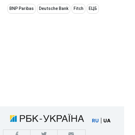
BNP Paribas
Deutsche Bank
Fitch
ЕЦБ
RU
|
UA