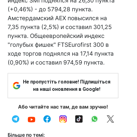
индекс SMI поднялся на 26,30 пункта
(+0,46%) - до 5794,28 пункта.
Амстердамский AEX повысился на
7,35 пункта (2,5%) и составил 301,25
пункта. Общеевропейский индекс
"голубых фишек" FTSEurofirst 300 в
ходе торгов поднялся на 17,14 пункта
(0,90%) и составил 974,59 пункта.
Не пропустіть головне! Підпишіться
на наші оновлення в Google!
Або читайте нас там, де вам зручно!
Більше по темі: