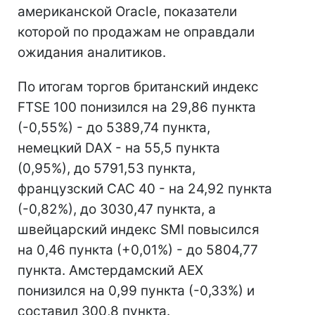
американской Oracle, показатели
которой по продажам не оправдали
ожидания аналитиков.
По итогам торгов британский индекс
FTSE 100 понизился на 29,86 пункта
(-0,55%) - до 5389,74 пункта,
немецкий DAX - на 55,5 пункта
(0,95%), до 5791,53 пункта,
французский CAC 40 - на 24,92 пункта
(-0,82%), до 3030,47 пункта, а
швейцарский индекс SMI повысился
на 0,46 пункта (+0,01%) - до 5804,77
пункта. Амстердамский AEX
понизился на 0,99 пункта (-0,33%) и
составил 300,8 пункта.