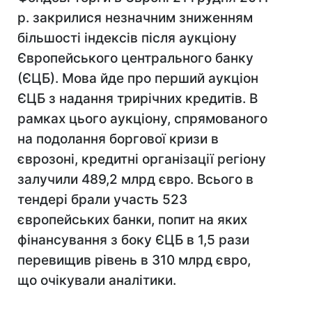
р. закрилися незначним зниженням
більшості індексів після аукціону
Європейського центрального банку
(ЄЦБ). Мова йде про перший аукціон
ЄЦБ з надання трирічних кредитів. В
рамках цього аукціону, спрямованого
на подолання боргової кризи в
єврозоні, кредитні організації регіону
залучили 489,2 млрд євро. Всього в
тендері брали участь 523
європейських банки, попит на яких
фінансування з боку ЄЦБ в 1,5 рази
перевищив рівень в 310 млрд євро,
що очікували аналітики.