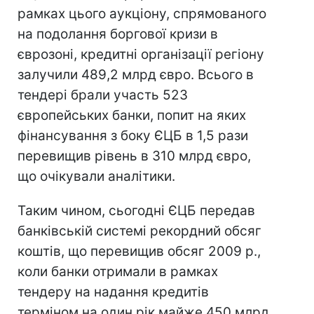
рамках цього аукціону, спрямованого
на подолання боргової кризи в
єврозоні, кредитні організації регіону
залучили 489,2 млрд євро. Всього в
тендері брали участь 523
європейських банки, попит на яких
фінансування з боку ЄЦБ в 1,5 рази
перевищив рівень в 310 млрд євро,
що очікували аналітики.
Таким чином, сьогодні ЄЦБ передав
банківській системі рекордний обсяг
коштів, що перевищив обсяг 2009 р.,
коли банки отримали в рамках
тендеру на надання кредитів
терміном на один рік майже 450 млрд