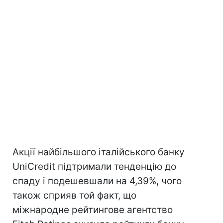
Акції найбільшого італійського банку
UniCredit підтримали тенденцію до
спаду і подешевшали на 4,39%, чого
також сприяв той факт, що
міжнародне рейтингове агентство