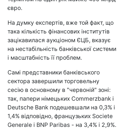
євро.
На думку експертів, вже той факт, що
така кількість фінансових інститутів
зацікавилася аукціоном ЄЦБ, вказує
на нестабільність банківської системи
і масштабність її проблем.
Самі представники банківського
сектора завершили торговельну
сесію в основному в "червоній" зоні:
так, папери німецьких Commerzbank і
Deutsche Bank подешевшали на 0,3% і
1,4% відповідно, французьких Societe
Generale і BNP Paribas - на 3,4% і 2,9%.