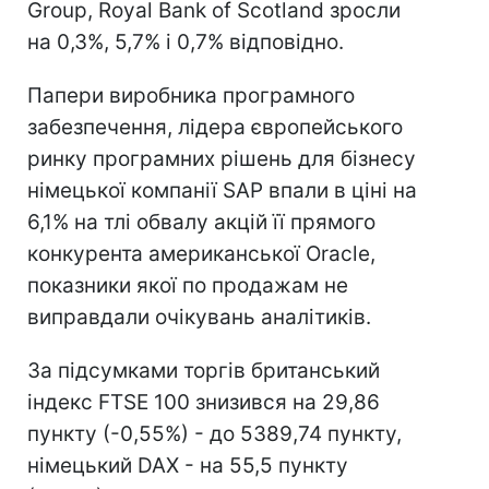
Group, Royal Bank of Scotland зросли
на 0,3%, 5,7% і 0,7% відповідно.
Папери виробника програмного
забезпечення, лідера європейського
ринку програмних рішень для бізнесу
німецької компанії SAP впали в ціні на
6,1% на тлі обвалу акцій її прямого
конкурента американської Oracle,
показники якої по продажам не
виправдали очікувань аналітиків.
За підсумками торгів британський
індекс FTSE 100 знизився на 29,86
пункту (-0,55%) - до 5389,74 пункту,
німецький DAX - на 55,5 пункту