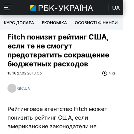
UA
КУРС ДОЛАРА
ЕКОНОМІКА
ОСОБИСТІ ФІНАНСИ
TEC
Fitch понизит рейтинг США,
если те не смогут
предотвратить сокращение
бюджетных расходов
18:16 27.02.2013 Ср
4 хв
RBC.UA
Рейтинговое агентство Fitch может
понизить рейтинг США, если
американские законодатели не