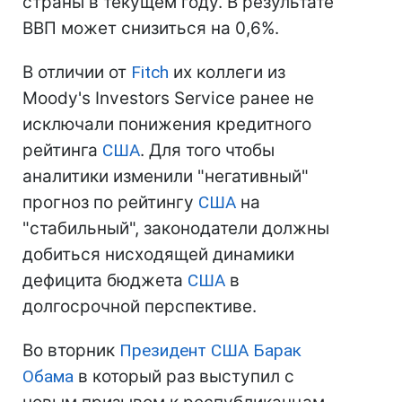
страны в текущем году. В результате
ВВП может снизиться на 0,6%.
В отличии от
Fitch
их коллеги из
Moody's Investors Service ранее не
исключали понижения кредитного
рейтинга
США
. Для того чтобы
аналитики изменили "негативный"
прогноз по рейтингу
США
на
"стабильный", законодатели должны
добиться нисходящей динамики
дефицита бюджета
США
в
долгосрочной перспективе.
Во вторник
Президент США
Барак
Обама
в который раз выступил с