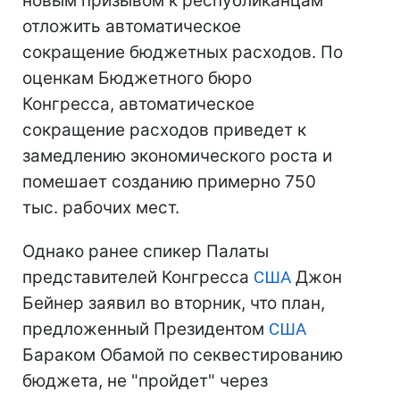
новым призывом к республиканцам
отложить автоматическое
сокращение бюджетных расходов. По
оценкам Бюджетного бюро
Конгресса, автоматическое
сокращение расходов приведет к
замедлению экономического роста и
помешает созданию примерно 750
тыс. рабочих мест.
Однако ранее спикер Палаты
представителей Конгресса
США
Джон
Бейнер заявил во вторник, что план,
предложенный Президентом
США
Бараком Обамой по секвестированию
бюджета, не "пройдет" через