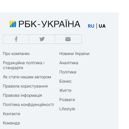
RU
|
UA
Про компанію
Новини України
Редакційна політика і
Аналітика
стандарти
Політика
Як стати нашим автором
Бізнес
Правила користування
Життя
Правова інформація
Розваги
Політика конфіденційності
Lifestyle
Контакти
Команда