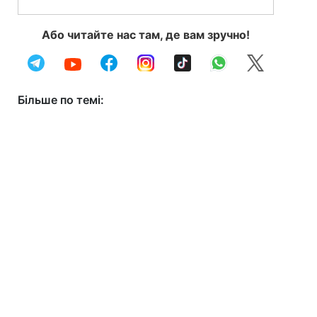
Або читайте нас там, де вам зручно!
Більше по темі: